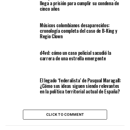
llega a prisión para cumplir su condena de
cinco años
Músicos colombianos desaparecidos:
cronología completa del caso de B-King y
Regio Clown
d4vd: cómo un caso policial sacudió la
carrera de una estrella emergente
El legado ‘federalista’ de Pasqual Maragall:
¿Cómo sus ideas siguen siendo relevantes
en la política territorial actual de España?
CLICK TO COMMENT