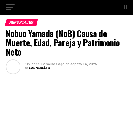
REPORTAJES
Nobuo Yamada (NoB) Causa de
Muerte, Edad, Pareja y Patrimonio
Neto
Published
12 meses ago
on
agosto 14, 2025
By
Eva Sanabria