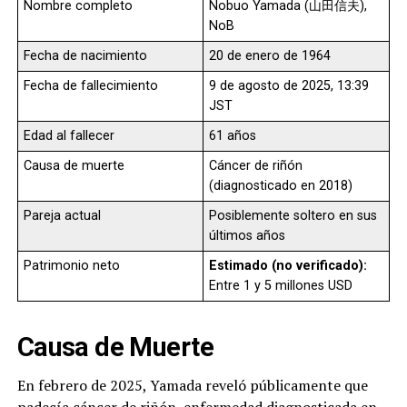
Nombre completo
Nobuo Yamada (山田信夫),
NoB
Fecha de nacimiento
20 de enero de 1964
Fecha de fallecimiento
9 de agosto de 2025, 13:39
JST
Edad al fallecer
61 años
Causa de muerte
Cáncer de riñón
(diagnosticado en 2018)
Pareja actual
Posiblemente soltero en sus
últimos años
Patrimonio neto
Estimado (no verificado):
Entre 1 y 5 millones USD
Causa de Muerte
En febrero de 2025, Yamada reveló públicamente que