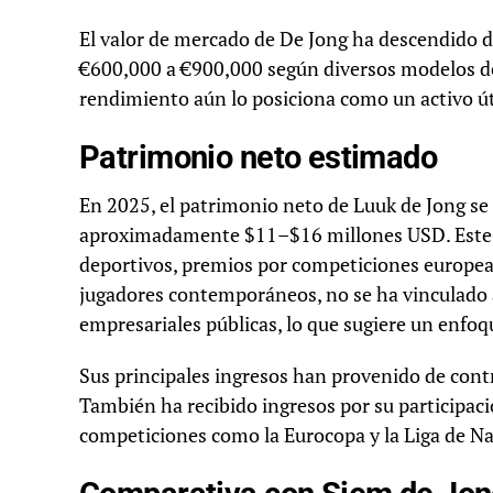
El valor de mercado de De Jong ha descendido d
€600,000 a €900,000 según diversos modelos de
rendimiento aún lo posiciona como un activo úti
Patrimonio neto estimado
En 2025, el patrimonio neto de Luuk de Jong se
aproximadamente $11–$16 millones USD. Este c
deportivos, premios por competiciones europeas
jugadores contemporáneos, no se ha vinculado a
empresariales públicas, lo que sugiere un enfo
Sus principales ingresos han provenido de cont
También ha recibido ingresos por su participaci
competiciones como la Eurocopa y la Liga de Na