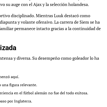
vo su auge con el Ajax y la selección holandesa.
tivo disciplinado. Mientras Luuk destacó como
apunta y volante ofensivo. La carrera de Siem se ha
amiliar permanece intacto gracias a la continuidad de
lizada
 extensa y diversa. Su desempeño como goleador lo ha
menzó aquí.
una figura relevante.
eriencia en el fútbol alemán no fue del todo exitosa.
aso por Inglaterra.