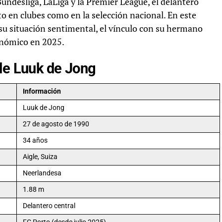
 Bundesliga, LaLiga y la Premier League, el delantero
o en clubes como en la selección nacional. En este
 su situación sentimental, el vínculo con su hermano
onómico en 2025.
de Luuk de Jong
Información
Luuk de Jong
27 de agosto de 1990
34 años
Aigle, Suiza
Neerlandesa
1.88 m
Delantero central