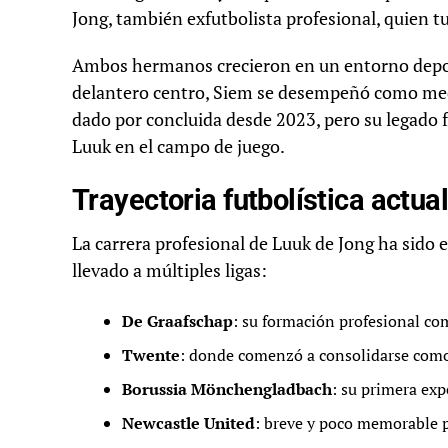
Jong, también exfutbolista profesional, quien tu
Ambos hermanos crecieron en un entorno depor
delantero centro, Siem se desempeñó como medi
dado por concluida desde 2023, pero su legado f
Luuk en el campo de juego.
Trayectoria futbolística actua
La carrera profesional de Luuk de Jong ha sido
llevado a múltiples ligas:
De Graafschap
: su formación profesional co
Twente
: donde comenzó a consolidarse como 
Borussia Mönchengladbach
: su primera exp
Newcastle United
: breve y poco memorable p