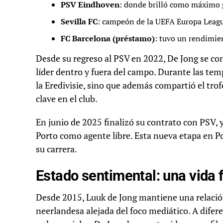
PSV Eindhoven
: donde brilló como máximo g
Sevilla FC
: campeón de la UEFA Europa League
FC Barcelona (préstamo)
: tuvo un rendimie
Desde su regreso al PSV en 2022, De Jong se co
líder dentro y fuera del campo. Durante las te
la Eredivisie, sino que además compartió el tro
clave en el club.
En junio de 2025 finalizó su contrato con PSV, 
Porto como agente libre. Esta nueva etapa en Po
su carrera.
Estado sentimental: una vida 
Desde 2015, Luuk de Jong mantiene una relació
neerlandesa alejada del foco mediático. A difere