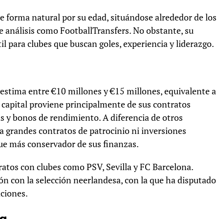
e forma natural por su edad, situándose alrededor de los
 análisis como FootballTransfers. No obstante, su
l para clubes que buscan goles, experiencia y liderazgo.
 estima entre €10 millones y €15 millones, equivalente a
apital proviene principalmente de sus contratos
 y bonos de rendimiento. A diferencia de otros
 grandes contratos de patrocinio ni inversiones
que más conservador de sus finanzas.
ratos con clubes como PSV, Sevilla y FC Barcelona.
ón con la selección neerlandesa, con la que ha disputado
ciones.