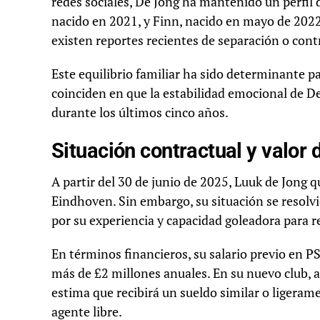
redes sociales, De Jong ha mantenido un perfil d
nacido en 2021, y Finn, nacido en mayo de 2022.
existen reportes recientes de separación o cont
Este equilibrio familiar ha sido determinante pa
coinciden en que la estabilidad emocional de De
durante los últimos cinco años.
Situación contractual y valor
A partir del 30 de junio de 2025, Luuk de Jong 
Eindhoven. Sin embargo, su situación se resolvi
por su experiencia y capacidad goleadora para r
En términos financieros, su salario previo en P
más de £2 millones anuales. En su nuevo club, a
estima que recibirá un sueldo similar o ligeram
agente libre.