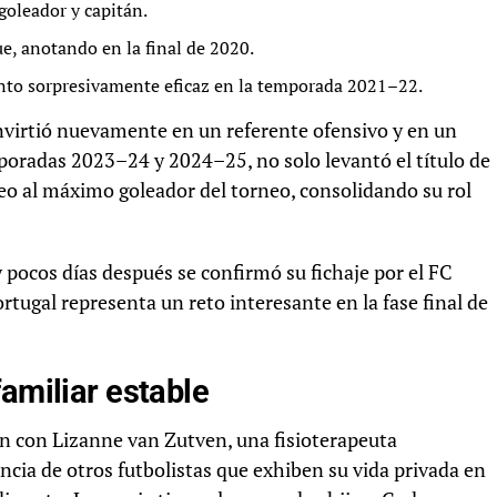
oleador y capitán.
, anotando en la final de 2020.
nto sorpresivamente eficaz en la temporada 2021–22.
nvirtió nuevamente en un referente ofensivo y en un
mporadas 2023–24 y 2024–25, no solo levantó el título de
feo al máximo goleador del torneo, consolidando su rol
y pocos días después se confirmó su fichaje por el FC
rtugal representa un reto interesante en la fase final de
familiar estable
n con Lizanne van Zutven, una fisioterapeuta
ncia de otros futbolistas que exhiben su vida privada en