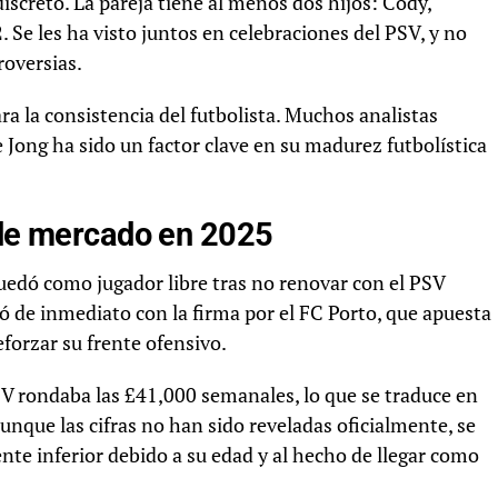
iscreto. La pareja tiene al menos dos hijos: Cody,
 Se les ha visto juntos en celebraciones del PSV, y no
roversias.
ra la consistencia del futbolista. Muchos analistas
 Jong ha sido un factor clave en su madurez futbolística
 de mercado en 2025
quedó como jugador libre tras no renovar con el PSV
ó de inmediato con la firma por el FC Porto, que apuesta
eforzar su frente ofensivo.
SV rondaba las £41,000 semanales, lo que se traduce en
unque las cifras no han sido reveladas oficialmente, se
ente inferior debido a su edad y al hecho de llegar como