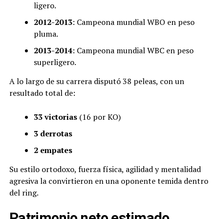
ligero.
2012-2013
: Campeona mundial WBO en peso
pluma.
2013-2014
: Campeona mundial WBC en peso
superligero.
A lo largo de su carrera disputó 38 peleas, con un
resultado total de:
33 victorias
(16 por KO)
3 derrotas
2 empates
Su estilo ortodoxo, fuerza física, agilidad y mentalidad
agresiva la convirtieron en una oponente temida dentro
del ring.
Patrimonio neto estimado