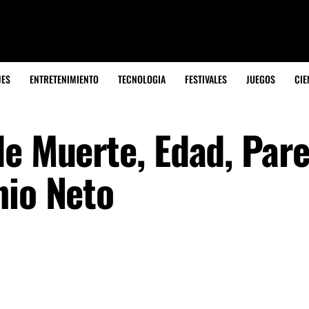
JES
ENTRETENIMIENTO
TECNOLOGIA
FESTIVALES
JUEGOS
CIE
de Muerte, Edad, Pare
nio Neto