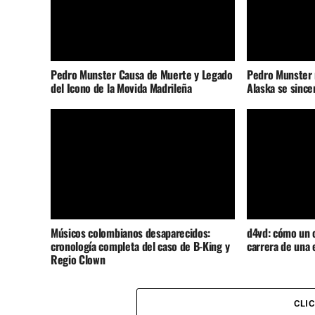
Pedro Munster Causa de Muerte y Legado
Pedro Munster 
del Icono de la Movida Madrileña
Alaska se since
Músicos colombianos desaparecidos:
d4vd: cómo un c
cronología completa del caso de B-King y
carrera de una 
Regio Clown
CLI