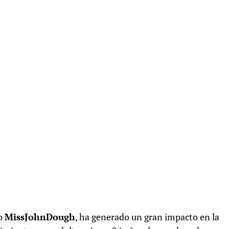
mo
MissJohnDough
, ha generado un gran impacto en la