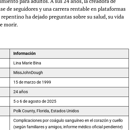
imiento para adultos. A sus 24 años, la creadora de
ase de seguidores y una carrera rentable en plataformas
o repentino ha dejado preguntas sobre su salud, su vida
e morir.
Información
Lina Marie Bina
MissJohnDough
15 de marzo de 1999
24 años
5 o 6 de agosto de 2025
Polk County, Florida, Estados Unidos
Complicaciones por coágulo sanguíneo en el corazón y cuello
(según familiares y amigos; informe médico oficial pendiente)