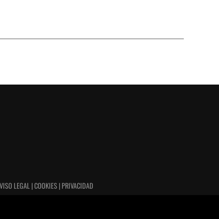
VISO LEGAL | COOKIES | PRIVACIDAD
izando o
Cerrar el ban
Accept
Reject