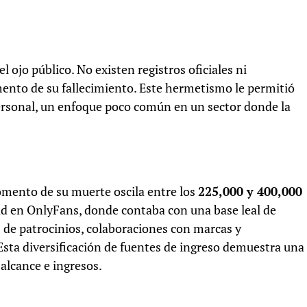
 ojo público. No existen registros oficiales ni
ento de su fallecimiento. Este hermetismo le permitió
personal, un enfoque poco común en un sector donde la
omento de su muerte oscila entre los
225,000 y 400,000
dad en OnlyFans, donde contaba con una base leal de
 de patrocinios, colaboraciones con marcas y
 Esta diversificación de fuentes de ingreso demuestra una
alcance e ingresos.