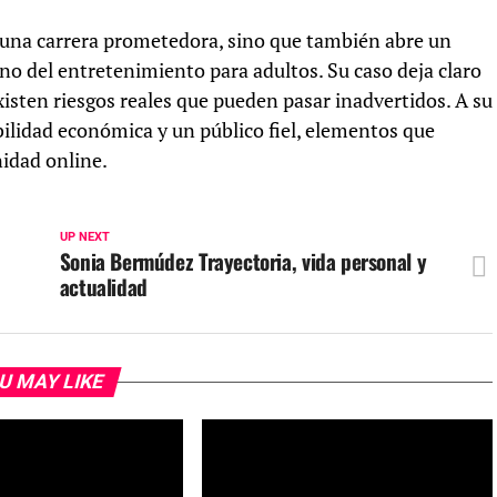
a una carrera prometedora, sino que también abre un
rno del entretenimiento para adultos. Su caso deja claro
existen riesgos reales que pueden pasar inadvertidos. A su
ilidad económica y un público fiel, elementos que
idad online.
UP NEXT
Sonia Bermúdez Trayectoria, vida personal y
actualidad
U MAY LIKE