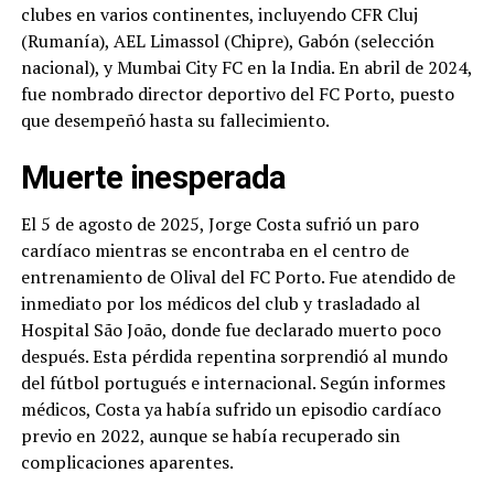
clubes en varios continentes, incluyendo CFR Cluj
(Rumanía), AEL Limassol (Chipre), Gabón (selección
nacional), y Mumbai City FC en la India. En abril de 2024,
fue nombrado director deportivo del FC Porto, puesto
que desempeñó hasta su fallecimiento.
Muerte inesperada
El 5 de agosto de 2025, Jorge Costa sufrió un paro
cardíaco mientras se encontraba en el centro de
entrenamiento de Olival del FC Porto. Fue atendido de
inmediato por los médicos del club y trasladado al
Hospital São João, donde fue declarado muerto poco
después. Esta pérdida repentina sorprendió al mundo
del fútbol portugués e internacional. Según informes
médicos, Costa ya había sufrido un episodio cardíaco
previo en 2022, aunque se había recuperado sin
complicaciones aparentes.