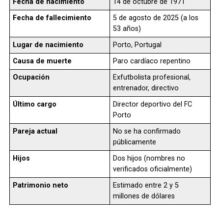
Fecha de nacimiento
14 de octubre de 1971
Fecha de fallecimiento
5 de agosto de 2025 (a los
53 años)
Lugar de nacimiento
Porto, Portugal
Causa de muerte
Paro cardíaco repentino
Ocupación
Exfutbolista profesional,
entrenador, directivo
Último cargo
Director deportivo del FC
Porto
Pareja actual
No se ha confirmado
públicamente
Hijos
Dos hijos (nombres no
verificados oficialmente)
Patrimonio neto
Estimado entre 2 y 5
millones de dólares