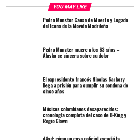
YOU MAY LIKE
Pedro Munster Causa de Muerte y Legado
del Icono de la Movida Madrileña
Pedro Munster muere a los 63 años –
Alaska se sincera sobre su dolor
El expresidente francés Nicolas Sarkozy
llega a prisión para cumplir su condena de
cinco años
Músicos colombianos desaparecidos:
cronología completa del caso de B-King y
Regio Clown
d4vd: cómo un caso policial sacudió la