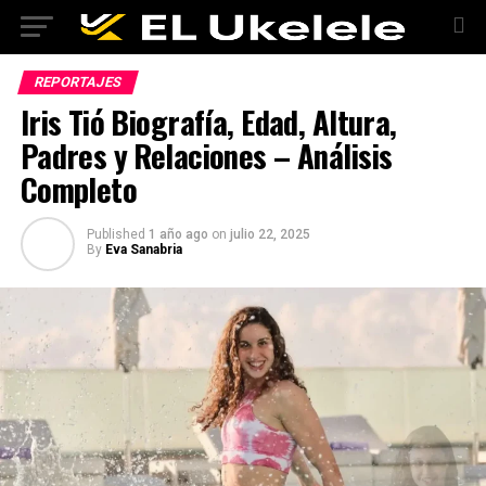
REPORTAJES
Iris Tió Biografía, Edad, Altura,
Padres y Relaciones – Análisis
Completo
Published
1 año ago
on
julio 22, 2025
By
Eva Sanabria