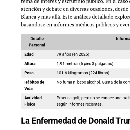
tema de interés y escrutinio público. En el cas
atención y debate en diversas ocasiones, desde
Blanca y más allá. Este análisis detallado explo
basándose en informes médicos públicos y event
Detalle
Informa
Personal
Edad
79 años (en 2025)
Altura
1.91 metros (6 pies 3 pulgadas)
Peso
101.6 kilogramos (224 libras)
Hábitos de
No fuma ni bebe alcohol. Gusta de la com
Vida
Actividad
Practica golf, pero no se conoce una rutin
Física
según informes recientes.
La Enfermedad de Donald Tr