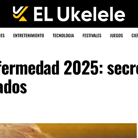
JES
ENTRETENIMIENTO
TECNOLOGIA
FESTIVALES
JUEGOS
CIE
fermedad 2025: secr
ados