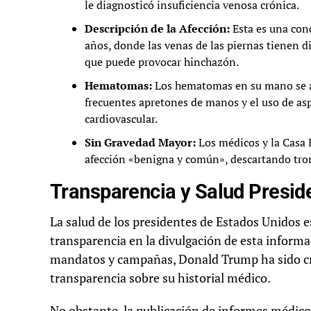
le diagnosticó insuficiencia venosa crónica.
Descripción de la Afección:
Esta es una con
años, donde las venas de las piernas tienen di
que puede provocar hinchazón.
Hematomas:
Los hematomas en su mano se at
frecuentes apretones de manos y el uso de as
cardiovascular.
Sin Gravedad Mayor:
Los médicos y la Casa 
afección «benigna y común», descartando trom
Transparencia y Salud Presid
La salud de los presidentes de Estados Unidos e
transparencia en la divulgación de esta informa
mandatos y campañas, Donald Trump ha sido cri
transparencia sobre su historial médico.
No obstante, la publicación de informes médicos