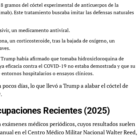
 8 gramos del cóctel experimental de anticuerpos de la
mab). Este tratamiento buscaba imitar las defensas naturales
ivir, un medicamento antiviral.
a, un corticosteroide, tras la bajada de oxígeno, un
aves.
, Trump había afirmado que tomaba hidroxicloroquina de
ya eficacia contra el COVID-19 no estaba demostrada y que su
entornos hospitalarios o ensayos clínicos.
 pocos días, lo que llevó a Trump a alabar el cóctel de
.
cupaciones Recientes (2025)
 exámenes médicos periódicos, cuyos resultados suelen
ón anual en el Centro Médico Militar Nacional Walter Reed,