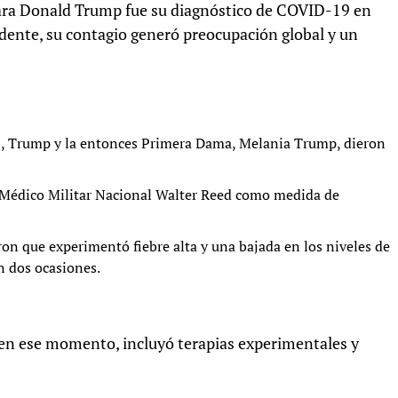
para Donald Trump fue su diagnóstico de COVID-19 en
dente, su contagio generó preocupación global y un
0, Trump y la entonces Primera Dama, Melania Trump, dieron
 Médico Militar Nacional Walter Reed como medida de
n que experimentó fiebre alta y una bajada en los niveles de
n dos ocasiones.
 en ese momento, incluyó terapias experimentales y