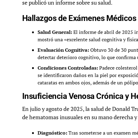
se publicó un informe sobre su salud.
Hallazgos de Exámenes Médicos 
Salud General:
El informe de abril de 2025 i
mostró una «excelente salud cognitiva y física
Evaluación Cognitiva:
Obtuvo 30 de 30 punto
detectar deterioro cognitivo, lo que confirma
Condiciones Controladas:
Padece colesterol 
se identificaron daños en la piel por exposició
cataratas en ambos ojos, además de un pólipo
Insuficiencia Venosa Crónica y 
En julio y agosto de 2025, la salud de Donald Tr
de hematomas inusuales en su mano derecha y u
Diagnóstico:
Tras someterse a un examen méd