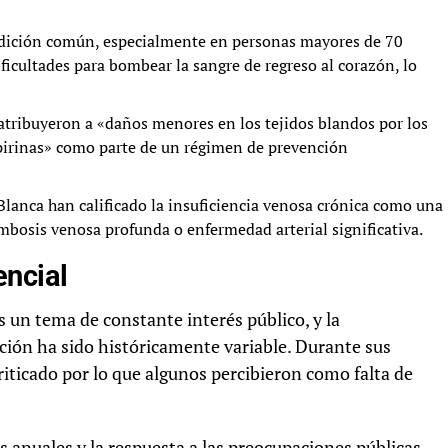
dición común, especialmente en personas mayores de 70
ficultades para bombear la sangre de regreso al corazón, lo
ribuyeron a «daños menores en los tejidos blandos por los
pirinas» como parte de un régimen de prevención
Blanca han calificado la insuficiencia venosa crónica como una
bosis venosa profunda o enfermedad arterial significativa.
encial
s un tema de constante interés público, y la
ción ha sido históricamente variable. Durante sus
ticado por lo que algunos percibieron como falta de
 anuales y la respuesta a las preocupaciones públicas,