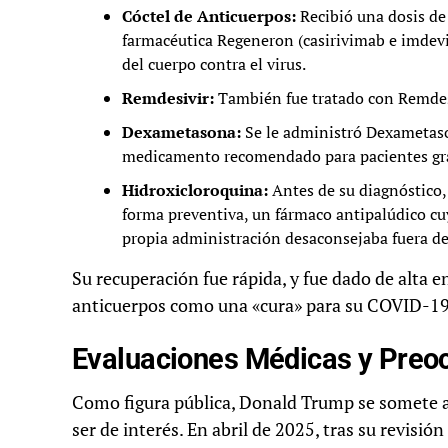
Cóctel de Anticuerpos:
Recibió una dosis de
farmacéutica Regeneron (casirivimab e imdevi
del cuerpo contra el virus.
Remdesivir:
También fue tratado con Remdes
Dexametasona:
Se le administró Dexametason
medicamento recomendado para pacientes gr
Hidroxicloroquina:
Antes de su diagnóstico
forma preventiva, un fármaco antipalúdico cu
propia administración desaconsejaba fuera de 
Su recuperación fue rápida, y fue dado de alta en
anticuerpos como una «cura» para su COVID-19
Evaluaciones Médicas y Preo
Como figura pública, Donald Trump se somete a
ser de interés. En abril de 2025, tras su revisi