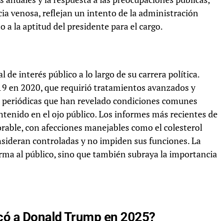
cia venosa, reflejan un intento de la administración
 a la aptitud del presidente para el cargo.
de interés público a lo largo de su carrera política.
-19 en 2020, que requirió tratamientos avanzados y
s periódicas que han revelado condiciones comunes
antenido en el ojo público. Los informes más recientes de
rable, con afecciones manejables como el colesterol
onsideran controladas y no impiden sus funciones. La
forma al público, sino que también subraya la importancia
có a Donald Trump en 2025?