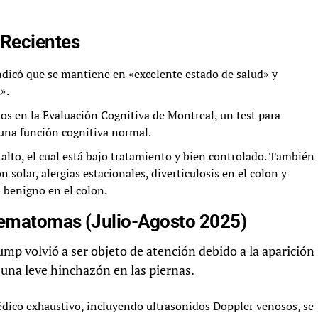
Recientes
ndicó que se mantiene en «excelente estado de salud» y
».
s en la Evaluación Cognitiva de Montreal, un test para
 una función cognitiva normal.
alto, el cual está bajo tratamiento y bien controlado. También
n solar, alergias estacionales, diverticulosis en el colon y
 benigno en el colon.
Hematomas (Julio-Agosto 2025)
ump volvió a ser objeto de atención debido a la aparición
na leve hinchazón en las piernas.
ico exhaustivo, incluyendo ultrasonidos Doppler venosos, se