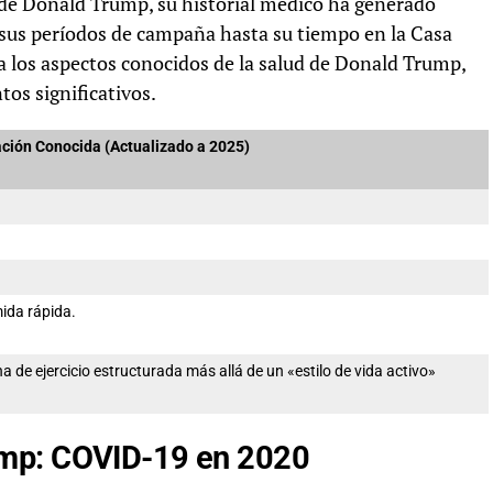
o de Donald Trump, su historial médico ha generado
 sus períodos de campaña hasta su tiempo en la Casa
ra los aspectos conocidos de la salud de Donald Trump,
os significativos.
ción Conocida (Actualizado a 2025)
ida rápida.
a de ejercicio estructurada más allá de un «estilo de vida activo»
ump: COVID-19 en 2020