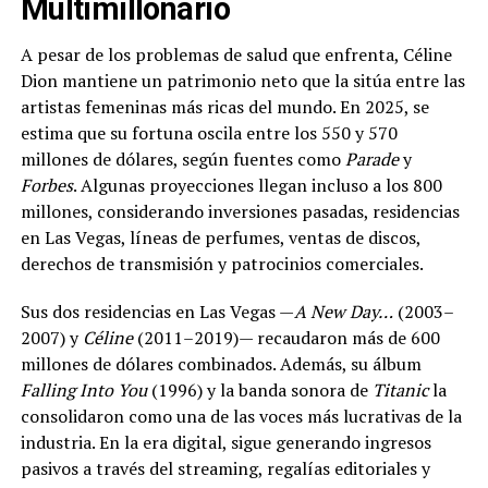
Multimillonario
A pesar de los problemas de salud que enfrenta, Céline
Dion mantiene un patrimonio neto que la sitúa entre las
artistas femeninas más ricas del mundo. En 2025, se
estima que su fortuna oscila entre los 550 y 570
millones de dólares, según fuentes como
Parade
y
Forbes
. Algunas proyecciones llegan incluso a los 800
millones, considerando inversiones pasadas, residencias
en Las Vegas, líneas de perfumes, ventas de discos,
derechos de transmisión y patrocinios comerciales.
Sus dos residencias en Las Vegas —
A New Day…
(2003–
2007) y
Céline
(2011–2019)— recaudaron más de 600
millones de dólares combinados. Además, su álbum
Falling Into You
(1996) y la banda sonora de
Titanic
la
consolidaron como una de las voces más lucrativas de la
industria. En la era digital, sigue generando ingresos
pasivos a través del streaming, regalías editoriales y