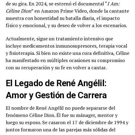
de su gira. En 2024, se estrenó el documental “
I Am:
Céline Dion
” en Amazon Prime Video, donde la cantante
muestra con honestidad su batalla diaria, el impacto
físico y emocional, y su deseo de volver a los escenarios.
Actualmente, sigue un tratamiento intensivo que
incluye medicamentos inmunosupresores, terapia vocal
y fisioterapia. Si bien no existe una cura definitiva, Céline
ha manifestado en múltiples ocasiones su compromiso
con su recuperación y su fe en volver a cantar.
El Legado de René Angélil:
Amor y Gestión de Carrera
El nombre de René Angélil no puede separarse del
fenómeno Céline Dion. Él fue su mánager, mentor y
luego su esposo. Se casaron el 17 de diciembre de 1994 y
juntos formaron una de las parejas más sólidas del