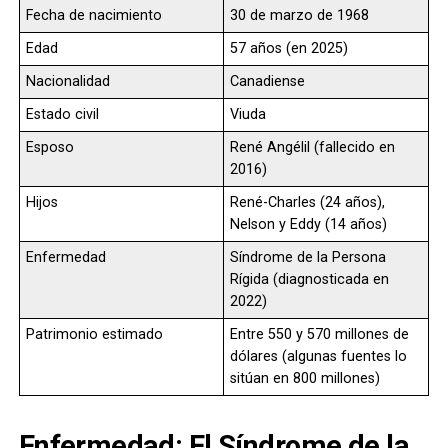
Fecha de nacimiento
30 de marzo de 1968
Edad
57 años (en 2025)
Nacionalidad
Canadiense
Estado civil
Viuda
Esposo
René Angélil (fallecido en
2016)
Hijos
René-Charles (24 años),
Nelson y Eddy (14 años)
Enfermedad
Síndrome de la Persona
Rígida (diagnosticada en
2022)
Patrimonio estimado
Entre 550 y 570 millones de
dólares (algunas fuentes lo
sitúan en 800 millones)
Enfermedad: El Síndrome de la