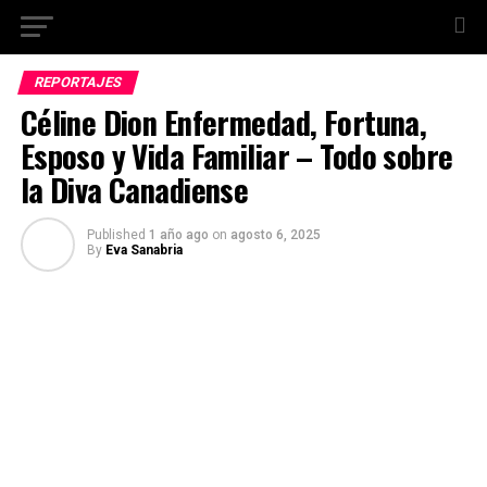
REPORTAJES
Céline Dion Enfermedad, Fortuna,
Esposo y Vida Familiar – Todo sobre
la Diva Canadiense
Published
1 año ago
on
agosto 6, 2025
By
Eva Sanabria