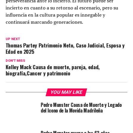
perseverancia ante lo incierto. El futuro puede ser
incierto en cuanto a su retorno al escenario, pero su
influencia en la cultura popular es innegable y
continuará marcando generaciones.
UP NEXT
Thomas Partey Patrimonio Neto, Caso Judicial, Esposa y
Edad en 2025
DON'T MISS
Kelley Mack Causa de muerte, pareja, edad,
biografía,Cancer y patrimonio
YOU MAY LIKE
Pedro Munster Causa de Muerte y Legado
del Icono de la Movida Madrileña