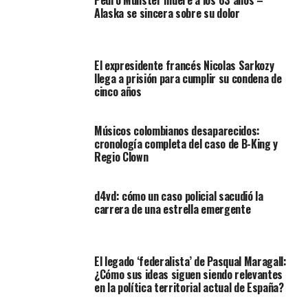
Pedro Munster muere a los 63 años –
Alaska se sincera sobre su dolor
El expresidente francés Nicolas Sarkozy
llega a prisión para cumplir su condena de
cinco años
Músicos colombianos desaparecidos:
cronología completa del caso de B-King y
Regio Clown
d4vd: cómo un caso policial sacudió la
carrera de una estrella emergente
El legado ‘federalista’ de Pasqual Maragall:
¿Cómo sus ideas siguen siendo relevantes
en la política territorial actual de España?