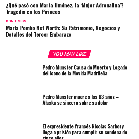
¿Qué pasó con Marta Jiménez, la ‘Mujer Adrenalina’?
Tragedia en los Pirineos
DON'T MISS
María Pombo Net Worth: Su Patrimonio, Negocios y
Detalles del Tercer Embarazo
YOU MAY LIKE
Pedro Munster Causa de Muerte y Legado
del Icono de la Movida Madrileña
Pedro Munster muere a los 63 años –
Alaska se sincera sobre su dolor
El expresidente francés Nicolas Sarkozy
llega a prisión para cumplir su condena de
cinco años