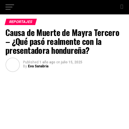
REPORTAJES
Causa de Muerte de Mayra Tercero
– ¿Qué pasó realmente con la
presentadora hondureña?
Published
1 año ago
on
julio 15, 2025
By
Eva Sanabria