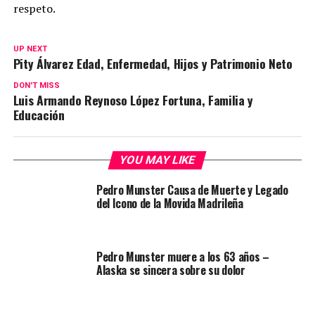
respeto.
UP NEXT
Pity Álvarez Edad, Enfermedad, Hijos y Patrimonio Neto
DON'T MISS
Luis Armando Reynoso López Fortuna, Familia y
Educación
YOU MAY LIKE
Pedro Munster Causa de Muerte y Legado
del Icono de la Movida Madrileña
Pedro Munster muere a los 63 años –
Alaska se sincera sobre su dolor