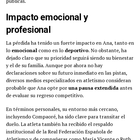
públicas.
Impacto emocional y
profesional
La pérdida ha tenido un fuerte impacto en Ana, tanto en
lo
emocional
como en lo
deportivo
. No obstante, ha
dejado claro que su prioridad seguirá siendo su bienestar
y el de su familia. Aunque por ahora no hay
declaraciones sobre su futuro inmediato en las pistas,
diversos medios especializados en atletismo consideran
probable que Ana opte por
una pausa extendida
antes
de evaluar su regreso competitivo.
En términos personales, su entorno más cercano,
incluyendo Compaoré, ha sido clave para transitar el
duelo. La atleta también ha recibido el respaldo
institucional de la Real Federación Española de
Atletismo y de compañeras como María Vicente o Ruth