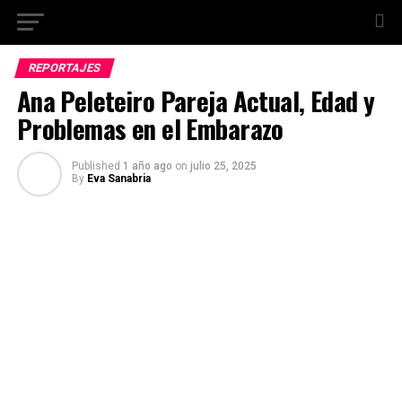
REPORTAJES
Ana Peleteiro Pareja Actual, Edad y
Problemas en el Embarazo
Published
1 año ago
on
julio 25, 2025
By
Eva Sanabria