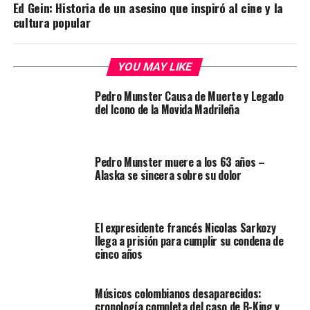
Ed Gein: Historia de un asesino que inspiró al cine y la
cultura popular
YOU MAY LIKE
Pedro Munster Causa de Muerte y Legado
del Icono de la Movida Madrileña
Pedro Munster muere a los 63 años –
Alaska se sincera sobre su dolor
El expresidente francés Nicolas Sarkozy
llega a prisión para cumplir su condena de
cinco años
Músicos colombianos desaparecidos:
cronología completa del caso de B-King y