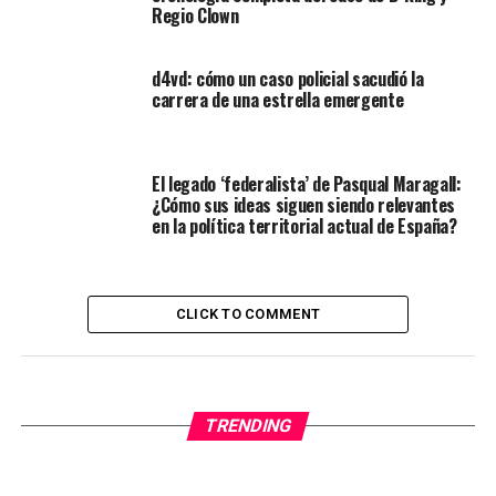
Regio Clown
d4vd: cómo un caso policial sacudió la
carrera de una estrella emergente
El legado ‘federalista’ de Pasqual Maragall:
¿Cómo sus ideas siguen siendo relevantes
en la política territorial actual de España?
CLICK TO COMMENT
TRENDING