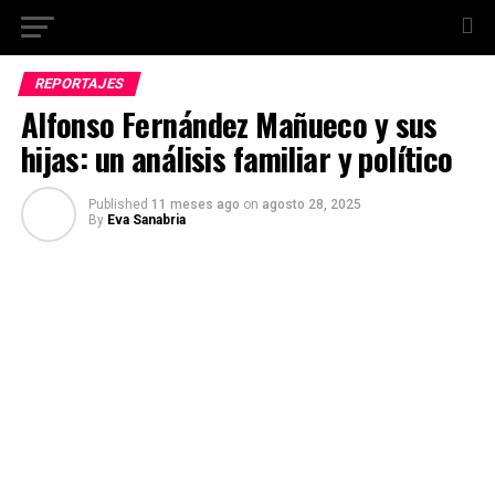
REPORTAJES
Alfonso Fernández Mañueco y sus
hijas: un análisis familiar y político
Published
11 meses ago
on
agosto 28, 2025
By
Eva Sanabria