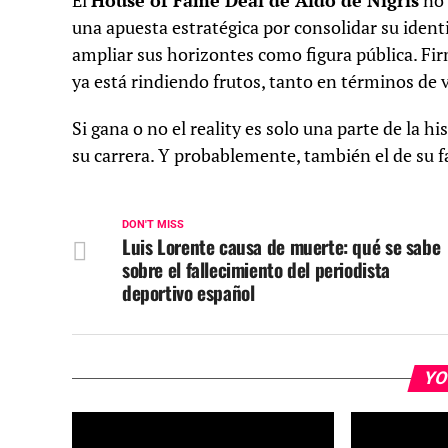
El
House of Fame Deal de Aldo de Nigris
no 
una apuesta estratégica por consolidar su ident
ampliar sus horizontes como figura pública. Fi
ya está rindiendo frutos, tanto en términos de 
Si gana o no el reality es solo una parte de la h
su carrera. Y probablemente, también el de su f
DON'T MISS
Luis Lorente causa de muerte: qué se sabe
sobre el fallecimiento del periodista
deportivo español
YO