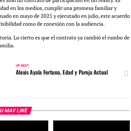
es solo un contrato de participación en un reality. Es
idad en los medios, cumplir una promesa familiar y
rmado en mayo de 2025 y ejecutado en julio, este acuerdo
visibilidad como de conexión con la audiencia.
istoria. Lo cierto es que el contrato ya cambió el rumbo de
amilia.
UP NEXT
Alexis Ayala Fortuna, Edad y Pareja Actual
U MAY LIKE