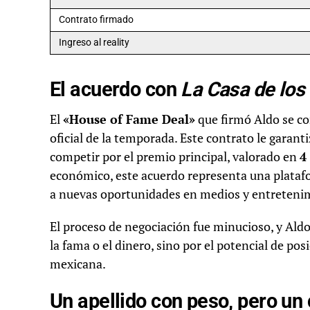
Contrato firmado
Ingreso al reality
El acuerdo con
La Casa de lo
El
«House of Fame Deal»
que firmó Aldo se co
oficial de la temporada. Este contrato le garant
competir por el premio principal, valorado en
4
económico, este acuerdo representa una platafo
a nuevas oportunidades en medios y entreteni
El proceso de negociación fue minucioso, y Aldo
la fama o el dinero, sino por el potencial de po
mexicana.
Un apellido con peso, pero un