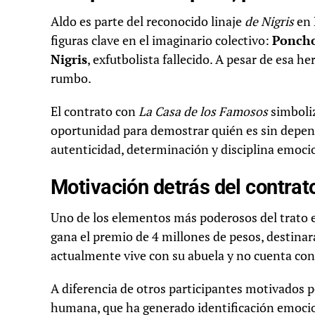
Aldo es parte del reconocido linaje
de Nigris
en 
figuras clave en el imaginario colectivo:
Poncho
Nigris
, exfutbolista fallecido. A pesar de esa h
rumbo.
El contrato con
La Casa de los Famosos
simboliz
oportunidad para demostrar quién es sin depend
autenticidad, determinación y disciplina emocio
Motivación detrás del contrat
Uno de los elementos más poderosos del trato es
gana el premio de 4 millones de pesos, destinar
actualmente vive con su abuela y no cuenta con
A diferencia de otros participantes motivados p
humana, que ha generado identificación emocion