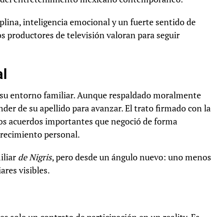
plina, inteligencia emocional y un fuerte sentido de
s productores de televisión valoran para seguir
al
 su entorno familiar. Aunque respaldado moralmente
der de su apellido para avanzar. El trato firmado con la
ros acuerdos importantes que negoció de forma
crecimiento personal.
iliar
de Nigris
, pero desde un ángulo nuevo: uno menos
ares visibles.