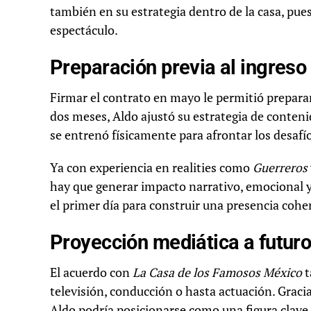
también en su estrategia dentro de la casa, pues
espectáculo.
Preparación previa al ingreso
Firmar el contrato en mayo le permitió preparar
dos meses, Aldo ajustó su estrategia de contenid
se entrenó físicamente para afrontar los desafío
Ya con experiencia en realities como
Guerreros
hay que generar impacto narrativo, emocional y
el primer día para construir una presencia cohe
Proyección mediática a futur
El acuerdo con
La Casa de los Famosos México
t
televisión, conducción o hasta actuación. Gracia
Aldo podría posicionarse como una figura cla