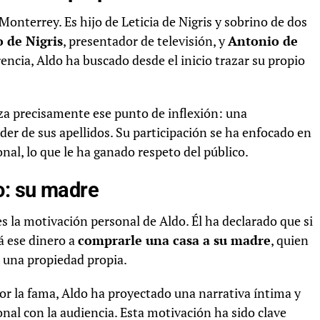
Monterrey. Es hijo de Leticia de Nigris y sobrino de dos
 de Nigris
, presentador de televisión, y
Antonio de
erencia, Aldo ha buscado desde el inicio trazar su propio
a precisamente ese punto de inflexión: una
er de sus apellidos. Su participación se ha enfocado en
nal, lo que le ha ganado respeto del público.
o: su madre
 la motivación personal de Aldo. Él ha declarado que si
á ese dinero a
comprarle una casa a su madre
, quien
 una propiedad propia.
or la fama, Aldo ha proyectado una narrativa íntima y
al con la audiencia. Esta motivación ha sido clave