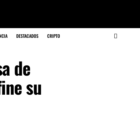
NCIA
DESTACADOS
CRIPTO
sa de
fine su