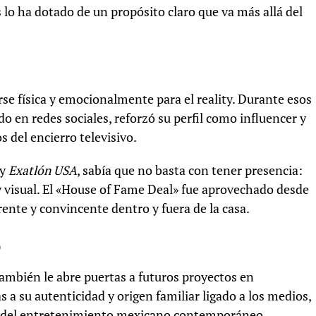
 lo ha dotado de un propósito claro que va más allá del
se física y emocionalmente para el reality. Durante esos
o en redes sociales, reforzó su perfil como influencer y
s del encierro televisivo.
y
Exatlón USA
, sabía que no basta con tener presencia:
 visual. El «House of Fame Deal» fue aprovechado desde
rente y convincente dentro y fuera de la casa.
o
ambién le abre puertas a futuros proyectos en
s a su autenticidad y origen familiar ligado a los medios,
ve del entretenimiento mexicano contemporáneo.