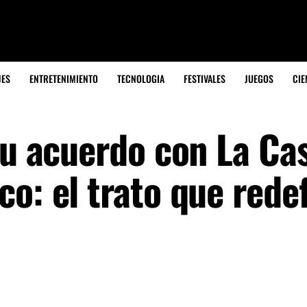
JES
ENTRETENIMIENTO
TECNOLOGIA
FESTIVALES
JUEGOS
CIE
su acuerdo con La Ca
o: el trato que rede