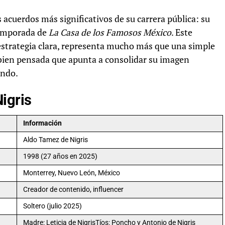
s acuerdos más significativos de su carrera pública: su
temporada de
La Casa de los Famosos México
. Este
estrategia clara, representa mucho más que una simple
a bien pensada que apunta a consolidar su imagen
undo.
igris
Información
Aldo Tamez de Nigris
1998 (27 años en 2025)
Monterrey, Nuevo León, México
Creador de contenido, influencer
Soltero (julio 2025)
Madre: Leticia de NigrisTíos: Poncho y Antonio de Nigris