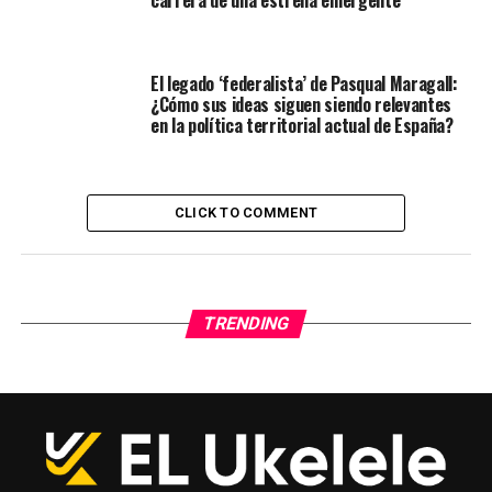
carrera de una estrella emergente
El legado ‘federalista’ de Pasqual Maragall:
¿Cómo sus ideas siguen siendo relevantes
en la política territorial actual de España?
CLICK TO COMMENT
TRENDING