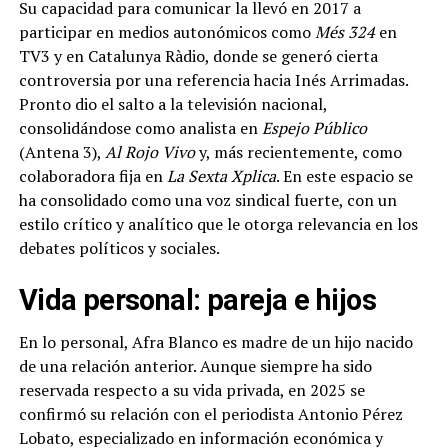
Su capacidad para comunicar la llevó en 2017 a
participar en medios autonómicos como
Més 324
en
TV3 y en Catalunya Ràdio, donde se generó cierta
controversia por una referencia hacia Inés Arrimadas.
Pronto dio el salto a la televisión nacional,
consolidándose como analista en
Espejo Público
(Antena 3),
Al Rojo Vivo
y, más recientemente, como
colaboradora fija en
La Sexta Xplica
. En este espacio se
ha consolidado como una voz sindical fuerte, con un
estilo crítico y analítico que le otorga relevancia en los
debates políticos y sociales.
Vida personal: pareja e hijos
En lo personal, Afra Blanco es madre de un hijo nacido
de una relación anterior. Aunque siempre ha sido
reservada respecto a su vida privada, en 2025 se
confirmó su relación con el periodista Antonio Pérez
Lobato, especializado en información económica y