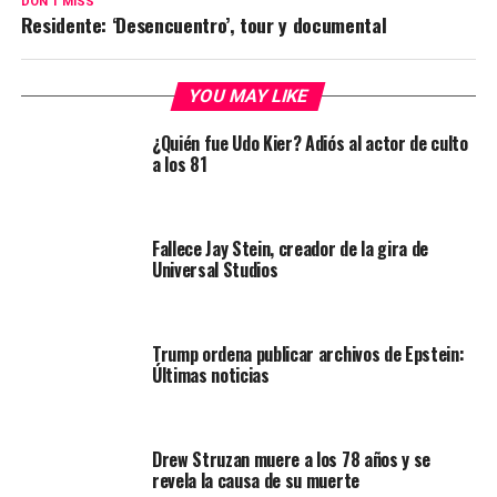
DON'T MISS
Residente: ‘Desencuentro’, tour y documental
YOU MAY LIKE
¿Quién fue Udo Kier? Adiós al actor de culto
a los 81
Fallece Jay Stein, creador de la gira de
Universal Studios
Trump ordena publicar archivos de Epstein:
Últimas noticias
Drew Struzan muere a los 78 años y se
revela la causa de su muerte