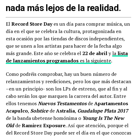
nada más lejos de la realidad.
El
Record Store Day
es un día para comprar música, un
día en el que se celebra la cultura, protagonizada en
esta ocasión por las tiendas de discos independientes,
que se unen a los artistas para hacer de la fecha algo
más grande. Este año se celebra el
22 de abril
y
la
lista
de lanzamientos programados
es la siguiente
.
Como podréis comprobar, hay un buen número de
relanzamientos y reediciones, pero los que más destacan
–en un principio- son los LPs de estreno, que al fin y al
cabo serán los que marquen la carrera del autor. Entre
ellos tenemos
Nuevos Testamentos
de
Apartamentos
Acapulco
,
Solstice
de
Astralia
,
Guadalupe Plata 2017
de la banda ubetense homónima o
Young Is The New
Old
de
Ramirez Exposure
. Así que atención, porque el
del Record Store Day puede ser el día en el que conozcas