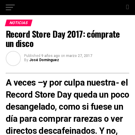
NOTICIAS
Record Store Day 2017: cómprate
un disco
Published
9 años ago
on
marzo 27, 2017
By
José Domínguez
A veces –y por culpa nuestra- el
Record Store Day queda un poco
desangelado, como si fuese un
día para comprar rarezas o ver
directos descafeinados. Y no,