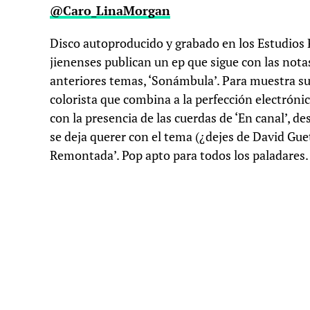
@Caro_LinaMorgan
Disco autoproducido y grabado en los Estudios
jienenses publican un ep que sigue con las nota
anteriores temas, ‘Sonámbula’. Para muestra su
colorista que combina a la perfección electrónic
con la presencia de las cuerdas de ‘En canal’, d
se deja querer con el tema (¿dejes de David Gu
Remontada’. Pop apto para todos los paladares.