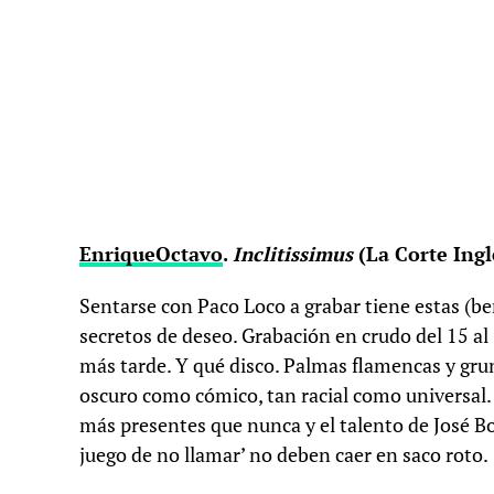
EnriqueOctavo
.
Inclitissimus
(La Corte Ingl
Sentarse con Paco Loco a grabar tiene estas (ben
secretos de deseo. Grabación en crudo del 15 a
más tarde. Y qué disco. Palmas flamencas y grun
oscuro como cómico, tan racial como universal. 
más presentes que nunca y el talento de José Bo
juego de no llamar’ no deben caer en saco roto.