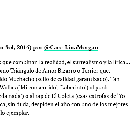
 Sol, 2016) por
@Caro_LinaMorgan
 que combinan la realidad, el surrealismo y la lírica…
omo Triángulo de Amor Bizarro o Terrier que,
do Muchacho (sello de calidad garantizado). Tan
Wallas (‘Mi consentido’, ‘Laberinto’) al punk
 nada’) o al rap de El Coleta (esas estrofas de ‘Yo
ca, sin duda, despiden el año con uno de los mejores
ilo ejemplar.