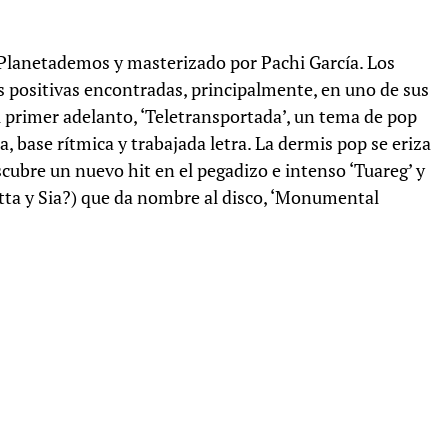
 Planetademos y masterizado por Pachi García. Los
s positivas encontradas, principalmente, en uno de sus
 primer adelanto, ‘Teletransportada’, un tema de pop
a, base rítmica y trabajada letra. La dermis pop se eriza
escubre un nuevo hit en el pegadizo e intenso ‘Tuareg’ y
etta y Sia?) que da nombre al disco, ‘Monumental