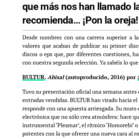
que más nos han llamado la
recomienda… ¡Pon la oreja!
Desde nombres con una carrera superior a l
valores que acaban de publicar su primer disc
discos o eps que, por diferentes cuestiones, h
con nuestra segunda selección. Ya sabéis lo que
BULTUR
.
Abisal
(autoproducido, 2016) por
Tuvo su presentación oficial una semana antes d
entradas vendidas. BULTUR han virado hacia el e
responde con una apuesta arriesgada. Su muro
electrónica que no sólo crea atmósfera: hace qu
instrumental ‘Pleamar’, el rítmico ‘Homorebi’ o 
potentes con la que ofrecer una nueva cara al 