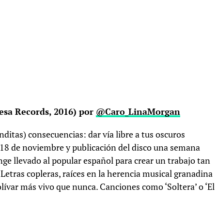
esa Records, 2016) por
@Caro_LinaMorgan
ditas) consecuencias: dar vía libre a tus oscuros
l 18 de noviembre y publicación del disco una semana
ge llevado al popular español para crear un trabajo tan
Letras copleras, raíces en la herencia musical granadina
lívar más vivo que nunca. Canciones como ‘Soltera’ o ‘El