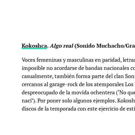
Kokoshca
.
Algo real
(Sonido Muchacho/Gran
Voces femeninas y masculinas en paridad, letras
imposible no acordarse de bandas nacionales c
casualmente, también forma parte del clan Soni
cercanos al garage-rock de los atemporales Los 
despreocupado de la movida ochentera (‘No queda
nací’). Por poner solo algunos ejemplos. Kokosh
discos de la temporada con este ejercicio de est