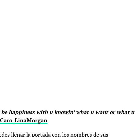
l be happiness with u knowin’ what u want or what u
Caro_LinaMorgan
edes llenar la portada con los nombres de sus