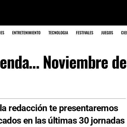
JES
ENTRETENIMIENTO
TECNOLOGIA
FESTIVALES
JUEGOS
CIE
mienda… Noviembre d
 la redacción te presentaremos
cados en las últimas 30 jornadas