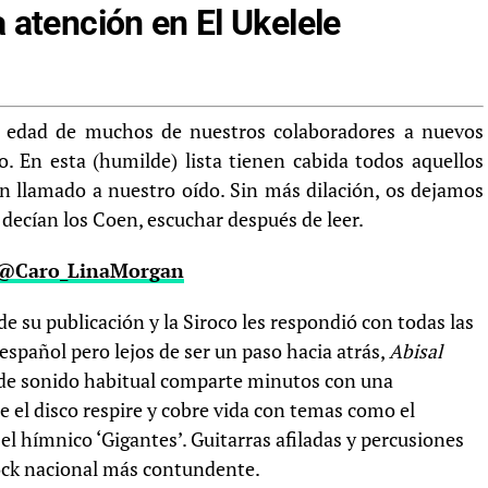
 atención en El Ukelele
a edad de muchos de nuestros colaboradores a nuevos
o. En esta (humilde) lista tienen cabida todos aquellos
an llamado a nuestro oído. Sin más dilación, os dejamos
 decían los Coen, escuchar después de leer.
@Caro_LinaMorgan
e su publicación y la Siroco les respondió con todas las
spañol pero lejos de ser un paso hacia atrás,
Abisal
 de sonido habitual comparte minutos con una
e el disco respire y cobre vida con temas como el
el hímnico ‘Gigantes’. Guitarras afiladas y percusiones
rock nacional más contundente.