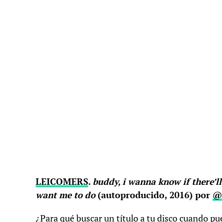
LEICOMERS
.
buddy, i wanna know if there’l
want me to do
(autoproducido, 2016) por
@
¿Para qué buscar un título a tu disco cuando pu