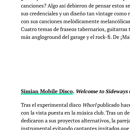
canciones? Algo así debieron de pensar estos s
sus credenciales y un diseño tan vintage como 
con sus canciones melódicamente melancólicas, 
Cuatro temas de fraseos tabernarios, guitarra
más angloground del garage y el rock-fi. De ¡M
Simian Mobile Disco
.
Welcome to Sideways
Tras el experimental disco
Whorl
publicado hace
con la vista puesta en la música club. Tras un 
dedicaron a sus proyectos alternativos, la parej
instrumental evitando cantantes invitados que