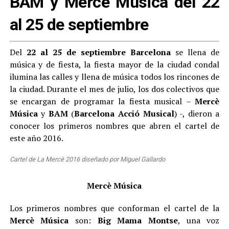
BAM y Mercè Música del 22
al 25 de septiembre
Del
22 al 25 de septiembre
Barcelona
se llena de
música y de fiesta, la fiesta mayor de la ciudad condal
ilumina las calles y llena de música todos los rincones de
la ciudad. Durante el mes de julio, los dos colectivos que
se encargan de programar la fiesta musical –
Mercè
Música
y
BAM
(
Barcelona Acció Musical
) -, dieron a
conocer los primeros nombres que abren el cartel de
este año 2016.
Cartel de La Mercè 2016 diseñado por Miguel Gallardo
Mercè Música
Los primeros nombres que conforman el cartel de la
Mercè Música
son:
Big Mama Montse
, una voz