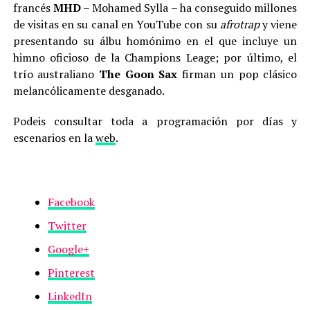
francés
MHD
– Mohamed Sylla – ha conseguido millones
de visitas en su canal en YouTube con su
afrotrap
y viene
presentando su álbu homónimo en el que incluye un
himno oficioso de la Champions Leage; por último, el
trío australiano
The Goon Sax
firman un pop clásico
melancólicamente desganado.
Podeis consultar toda a programación por días y
escenarios en la
web
.
Facebook
Twitter
Google+
Pinterest
LinkedIn