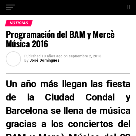
NOTICIAS
Programación del BAM y Mercè
Música 2016
Published
10 años ago
on
septiembre 2, 2016
By
José Domínguez
Un año más llegan las fiesta
de la Ciudad Condal y
Barcelona se llena de música
gracias a los conciertos del