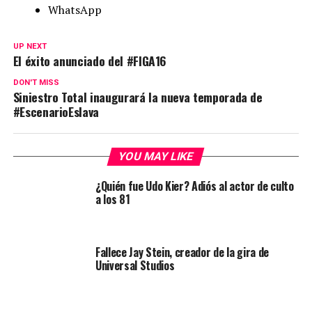
WhatsApp
UP NEXT
El éxito anunciado del #FIGA16
DON'T MISS
Siniestro Total inaugurará la nueva temporada de
#EscenarioEslava
YOU MAY LIKE
¿Quién fue Udo Kier? Adiós al actor de culto
a los 81
Fallece Jay Stein, creador de la gira de
Universal Studios