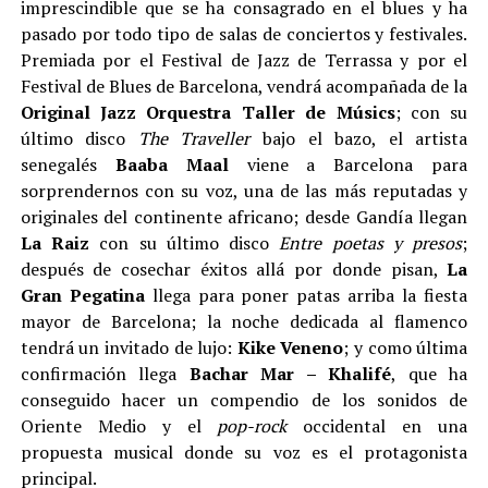
imprescindible que se ha consagrado en el blues y ha
pasado por todo tipo de salas de conciertos y festivales.
Premiada por el Festival de Jazz de Terrassa y por el
Festival de Blues de Barcelona, vendrá acompañada de la
Original Jazz Orquestra Taller de Músics
; con su
último disco
The Traveller
bajo el bazo, el artista
senegalés
Baaba Maal
viene a Barcelona para
sorprendernos con su voz, una de las más reputadas y
originales del continente africano; desde Gandía llegan
La Raiz
con su último disco
Entre poetas y presos
;
después de cosechar éxitos allá por donde pisan,
La
Gran Pegatina
llega para poner patas arriba la fiesta
mayor de Barcelona; la noche dedicada al flamenco
tendrá un invitado de lujo:
Kike Veneno
; y como última
confirmación llega
Bachar Mar – Khalifé
, que ha
conseguido hacer un compendio de los sonidos de
Oriente Medio y el
pop-rock
occidental en una
propuesta musical donde su voz es el protagonista
principal.