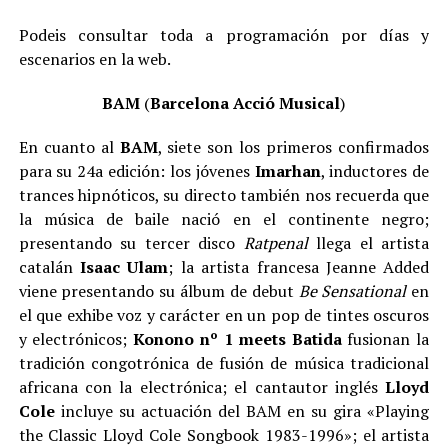
Podeis consultar toda a programación por días y
escenarios en la web.
BAM
(
Barcelona Acció Musical
)
En cuanto al
BAM
, siete son los primeros confirmados
para su 24a edición: los jóvenes
Imarhan
, inductores de
trances hipnóticos, su directo también nos recuerda que
la música de baile nació en el continente negro;
presentando su tercer disco
Ratpenal
llega el artista
catalán
Isaac Ulam
; la artista francesa Jeanne Added
viene presentando su álbum de debut
Be Sensational
en
el que exhibe voz y carácter en un pop de tintes oscuros
y electrónicos;
Konono nº 1 meets Batida
fusionan la
tradición congotrónica de fusión de música tradicional
africana con la electrónica; el cantautor inglés
Lloyd
Cole
incluye su actuación del BAM en su gira «Playing
the Classic Lloyd Cole Songbook 1983-1996»; el artista