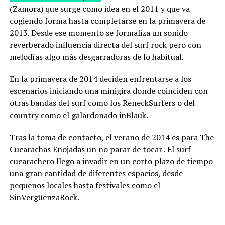
(Zamora) que surge como idea en el 2011 y que va
cogiendo forma hasta completarse en la primaver
a de
2013. Desde ese momento se formaliza un sonido
reverberado influencia directa del surf rock pero con
melodías algo más desgarradoras de lo habitual.
En la primavera de 2014 deciden enfrentarse a los
escenarios iniciando una minigira donde coinciden con
otras bandas del surf como los ReneckSurfers o del
country como el galardonado inBlauk.
Tras la toma de contacto, el verano de 2014 es para The
Cucarachas Enojadas un no parar de tocar . El surf
cucarachero llego a invadir en un corto plazo de tiempo
una gran cantidad de diferentes espacios, desde
pequeños locales hasta festivales como el
SinVergüenzaRock.