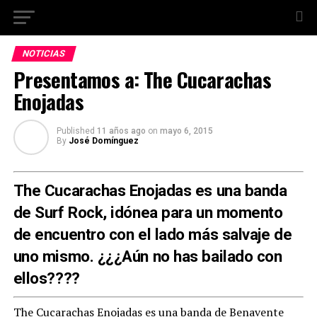
NOTICIAS
Presentamos a: The Cucarachas
Enojadas
Published
11 años ago
on
mayo 6, 2015
By
José Domínguez
The Cucarachas Enojadas es una banda
de Surf Rock, idónea para un momento
de encuentro con el lado más salvaje de
uno mismo. ¿¿¿Aún no has bailado con
ellos????
The Cucarachas Enojadas
es una banda de Benavente