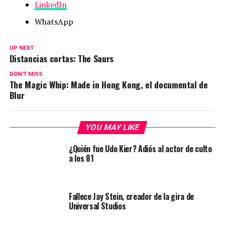
LinkedIn
WhatsApp
UP NEXT
Distancias cortas: The Saurs
DON'T MISS
The Magic Whip: Made in Hong Kong, el documental de
Blur
YOU MAY LIKE
¿Quién fue Udo Kier? Adiós al actor de culto
a los 81
Fallece Jay Stein, creador de la gira de
Universal Studios