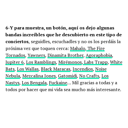
6-Y para muestra, un botón, aquí os dejo algunas
bandas increíbles que he descubierto en este tipo de
conciertos
, seguidles, escuchadles y no os los perdáis la
próxima vez que toquen cerca:
Mahalo
,
The Fire
Tornados
,
Yawners
,
Dinamita Brother
,
Agoraphobia
,
Jupiter 6
,
Los Ramblings
,
Mirémonos
,
Labs Trapp
,
White
Bats
,
Los Wallas
,
Black Maracas
,
Incendios
,
Noise
Nebula
,
Mezcalina Jones
,
Gatomidi
,
No Crafts
,
Los
Nastys
,
Los Bengala
,
Fuckaine
… Mil gracias a todas y a
todos por hacer que mi vida sea mucho más interesante.