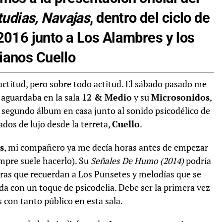
tudias, Navajas
, dentro del ciclo de
2016 junto a Los Alambres y los
ianos Cuello
 actitud, pero sobre todo actitud. El sábado pasado me
 aguardaba en la sala
12 & Medio
y su
Microsonidos
,
 segundo álbum en casa junto al sonido psicodélico de
ados de lujo desde la terreta,
Cuello
.
s
, mi compañero ya me decía horas antes de empezar
empre suele hacerlo). Su
Señales De Humo (2014)
podría
tras que recuerdan a Los Punsetes y melodías que se
da con un toque de psicodelia. Debe ser la primera vez
 con tanto público en esta sala.