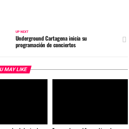
UP NEXT
Underground Cartagena inicia su
programación de conciertos
U MAY LIKE