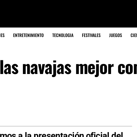
JES
ENTRETENIMIENTO
TECNOLOGIA
FESTIVALES
JUEGOS
CIE
las navajas mejor co
mos a la presentación oficial del