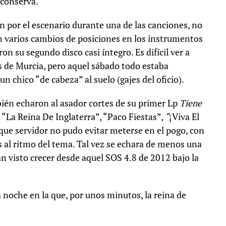
 conserva.
n por el escenario durante una de las canciones, no
n varios cambios de posiciones en los instrumentos
on su segundo disco casi íntegro. Es difícil ver a
s de Murcia, pero aquel sábado todo estaba
n chico “de cabeza” al suelo (gajes del oficio).
bién echaron al asador cortes de su primer Lp
Tiene
“La Reina De Inglaterra”, “Paco Fiestas”,
“
¡Viva El
l que servidor no pudo evitar meterse en el pogo, con
s al ritmo del tema. Tal vez se echara de menos una
n visto crecer desde aquel SOS 4.8 de 2012 bajo la
noche en la que, por unos minutos, la reina de