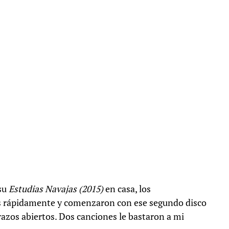
su
Estudias Navajas (2015)
en casa, los
s rápidamente y comenzaron con ese segundo disco
 brazos abiertos. Dos canciones le bastaron a mi