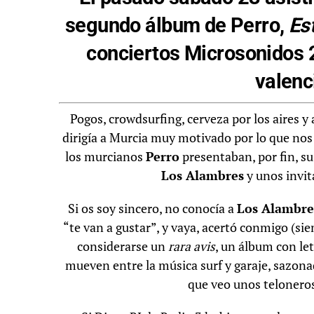
segundo álbum de Perro,
Es
conciertos Microsonidos 
valenc
Pogos, crowdsurfing, cerveza por los aires y
dirigía a Murcia muy motivado por lo que nos
los murcianos
Perro
presentaban, por fin, su
Los Alambres
y unos invit
Si os soy sincero, no conocía a
Los Alambre
“te van a gustar”, y vaya, acertó conmigo (si
considerarse un
rara avis
, un álbum con le
mueven entre la música surf y garaje, sazona
que veo unos teloneros