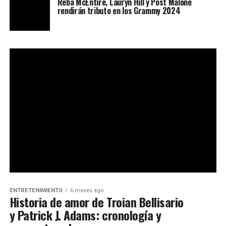
Reba McEntire, Lauryn Hill y Post Malone
rendirán tributo en los Grammy 2024
ENTRETENIMIENTO
6 meses ago
Historia de amor de Troian Bellisario
y Patrick J. Adams: cronología y