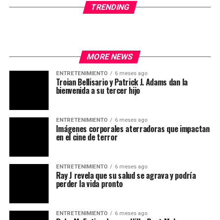
TRENDING
MORE NEWS
ENTRETENIMIENTO
6 meses ago
Troian Bellisario y Patrick J. Adams dan la
bienvenida a su tercer hijo
ENTRETENIMIENTO
6 meses ago
Imágenes corporales aterradoras que impactan
en el cine de terror
ENTRETENIMIENTO
6 meses ago
Ray J revela que su salud se agrava y podría
perder la vida pronto
ENTRETENIMIENTO
6 meses ago