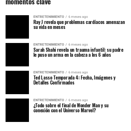
momentos clave
ENTRETENIMIENTO
6 meses ago
Ray J revela que problemas cardíacos amenazan
su vida en meses
ENTRETENIMIENTO
6 meses ago
Sarah Shahi revela un trauma infantil: su padre
le puso un arma en la cabeza a los 6 años
ENTRETENIMIENTO
6 meses ago
Ted Lasso Temporada 4: Fecha, Imágenes y
Detalles Confirmados
ENTRETENIMIENTO
6 meses ago
¿Todo sobre el final de Wonder Man y su
conexión con el Universo Marvel?