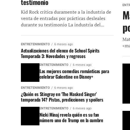
testimonio
ENT
M
Kid Rock critica duramente a la industria de
venta de entradas por prácticas desleales
po
durante su testimonio La industria del...
Mat
ENTRETENIMIENTO
6 meses ago
«ma
Actualizaciones del elenco de School Spirits
Temporada 3: Novedades y regresos
ENTRETENIMIENTO
6 meses ago
Las mejores comedias románticas para
celebrar Galentine en Disney+
ENTRETENIMIENTO
6 meses ago
¿Quién es Stingray en ‘The Masked Singer’
temporada 14? Pistas, predicciones y spoilers
ENTRETENIMIENTO
6 meses ago
Nicki Minaj revela quién es su fan
número uno de Trump en la cumbre