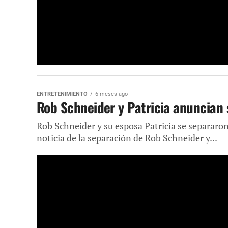
ENTRETENIMIENTO
6 meses ago
Rob Schneider y Patricia anuncian 
Rob Schneider y su esposa Patricia se separaron
noticia de la separación de Rob Schneider y...