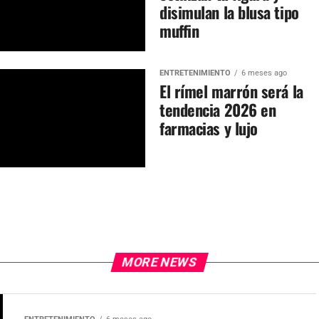
disimulan la blusa tipo
muffin
ENTRETENIMIENTO
6 meses ago
El rímel marrón será la
tendencia 2026 en
farmacias y lujo
MORE NEWS