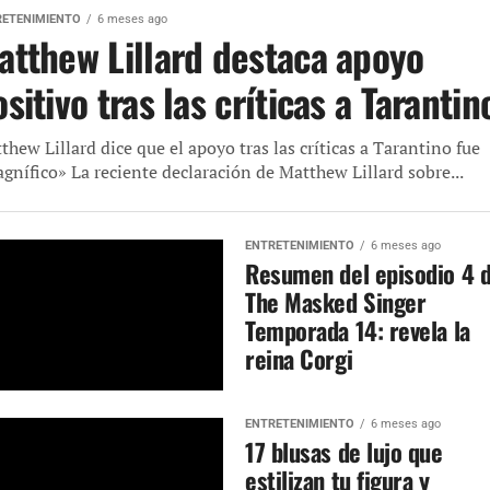
RETENIMIENTO
6 meses ago
atthew Lillard destaca apoyo
sitivo tras las críticas a Tarantin
thew Lillard dice que el apoyo tras las críticas a Tarantino fue
gnífico» La reciente declaración de Matthew Lillard sobre...
ENTRETENIMIENTO
6 meses ago
Resumen del episodio 4 
The Masked Singer
Temporada 14: revela la
reina Corgi
ENTRETENIMIENTO
6 meses ago
17 blusas de lujo que
estilizan tu figura y