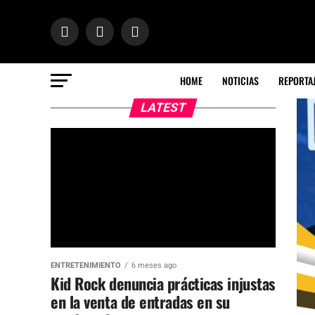
HOME
NOTICIAS
REPORTA
LATEST
ENTRETENIMIENTO
6 meses ago
Kid Rock denuncia prácticas injustas
en la venta de entradas en su