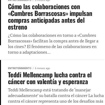
ENTRETENIMIENTO
6 meses ago
Cómo las colaboraciones con
«Cumbres Borrascosas» impulsan
compras anticipadas antes del
estreno
¿Cómo las colaboraciones en torno a «Cumbres
Borrascosas» facilitan la compra antes de llegar a
los cines? El fenómeno de las colaboraciones en
torno a adaptaciones...
ENTRETENIMIENTO
6 meses ago
Teddi Mellencamp lucha contra el
cáncer con valentía y esperanza
Teddi Mellencamp está tratando de ‘manejar
adecuadamente’ su batalla contra el cáncer La lucha
contra el cáncer representa uno de los desafíos más