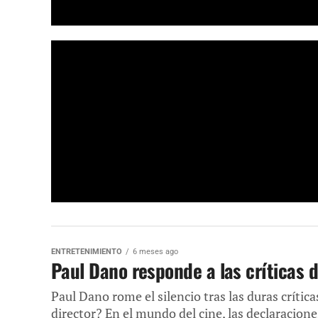
ENTRETENIMIENTO
6 meses ago
Paul Dano responde a las críticas 
Paul Dano rome el silencio tras las duras crític
director? En el mundo del cine, las declaraciones