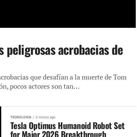
s peligrosas acrobacias de
acrobacias que desafían a la muerte de Tom
ón, pocos actores son tan...
TECNOLOGIA
6 meses ago
Tesla Optimus Humanoid Robot Set
for Major 2026 Breakthrough