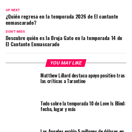
UP NEXT
¿Quién regresa en la temporada 2026 de El cantante
enmascarado?
DON'T MISS
Descubre quién es la Bruja Gato en la temporada 14 de
El Cantante Enmascarado
YOU MAY LIKE
Matthew Lillard destaca apoyo positivo tras
las críticas a Tarantino
Todo sobre la temporada 10 de Love Is Blind:
fecha, lugar y más
Los Ángeles evalúa 5 millones de dólares en