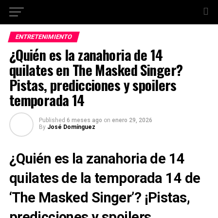
ENTRETENIMIENTO
¿Quién es la zanahoria de 14
quilates en The Masked Singer?
Pistas, predicciones y spoilers
temporada 14
Published
6 meses ago
on
enero 29, 2026
By
José Domínguez
¿Quién es la zanahoria de 14
quilates de la temporada 14 de
‘The Masked Singer’? ¡Pistas,
predicciones y spoilers