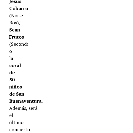
Jesús
Cobarro
(Noise
Box),
Sean
Frutos
(Second)
o
la
coral
de
50
niños
de San
Buenaventura
.
Además, será
el
último
concierto