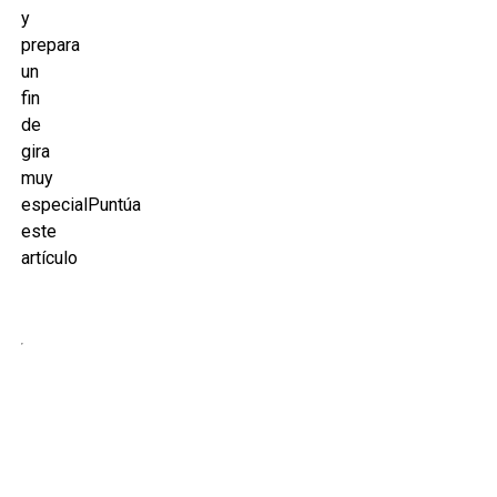
y
prepara
un
fin
de
gira
muy
especialPuntúa
este
artículo
La
banda
cartagenera