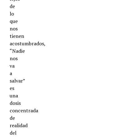
de
lo
que
nos
tienen
acostumbrados,
“Nadie
nos
va
a
salvar”
es
una
dosis
concentrada
de
realidad
del