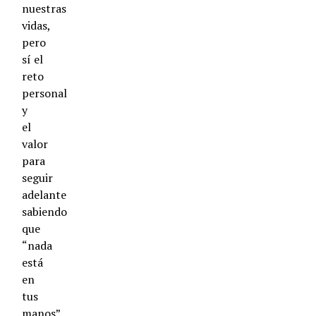
nuestras
vidas,
pero
sí el
reto
personal
y
el
valor
para
seguir
adelante
sabiendo
que
“nada
está
en
tus
manos”.