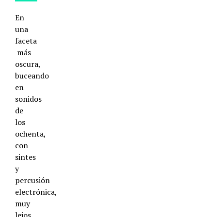
En
una
faceta
más
oscura,
buceando
en
sonidos
de
los
ochenta,
con
sintes
y
percusión
electrónica,
muy
lejos