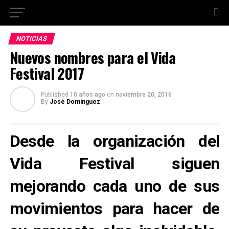
NOTICIAS
Nuevos nombres para el Vida
Festival 2017
Published
10 años ago
on
noviembre 20, 2016
By
José Domínguez
Desde la organización del
Vida Festival siguen
mejorando cada uno de sus
movimientos para hacer de