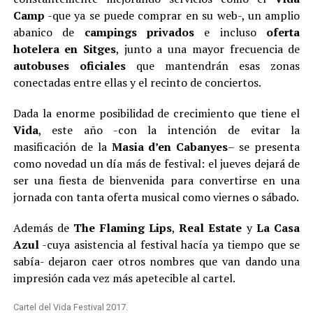
Camp
-que ya se puede comprar en su web-, un amplio
abanico de
campings privados
e incluso
oferta
hotelera en Sitges
, junto a una mayor frecuencia de
autobuses oficiales
que mantendrán esas zonas
conectadas entre ellas y el recinto de conciertos.
Dada la enorme posibilidad de crecimiento que tiene el
Vida
, este año -con la intención de evitar la
masificación de la
Masia d’en Cabanyes
– se presenta
como novedad un día más de festival: el jueves dejará de
ser una fiesta de bienvenida para convertirse en una
jornada con tanta oferta musical como viernes o sábado.
Además de
The Flaming Lips
,
Real Estate
y
La Casa
Azul
-cuya asistencia al festival hacía ya tiempo que se
sabía- dejaron caer otros nombres que van dando una
impresión cada vez más apetecible al cartel.
Cartel del Vida Festival 2017.