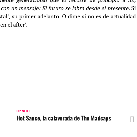
 con un mensaje: El futuro se labra desde el presente.
Si
istal’, su primer adelanto. O dime si no es de actualidad
n el after’.
UP NEXT
Hot Sauce, la calaverada de The Madcaps