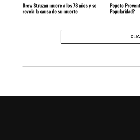
Drew Struzan muere a los 78 años y se
Pepeto Prevent
revela la causa de su muerte
Popularidad?
CLI