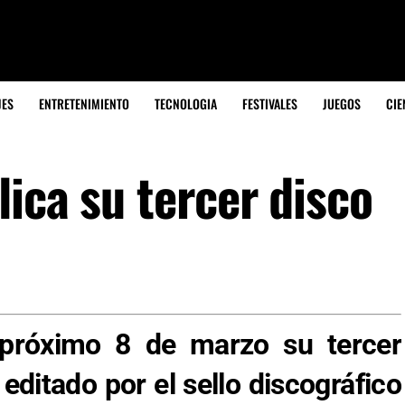
JES
ENTRETENIMIENTO
TECNOLOGIA
FESTIVALES
JUEGOS
CIE
ica su tercer disco
 próximo 8 de marzo su tercer
 editado por el sello discográfico