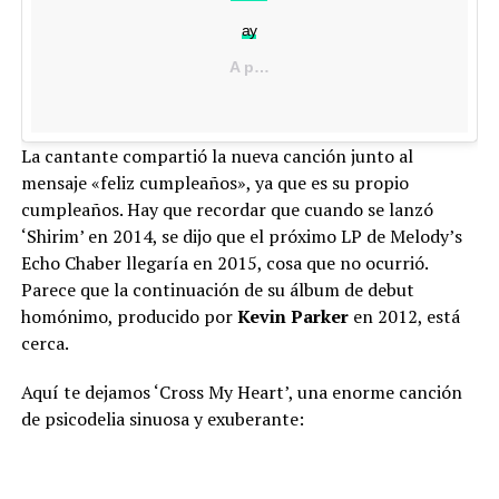
ay
A post shared by Melody’s Echo Chamber (@melodyprochet) on
La cantante compartió la nueva canción junto al
mensaje «feliz cumpleaños», ya que es su propio
cumpleaños. Hay que recordar que cuando se lanzó
‘Shirim’ en 2014, se dijo que el próximo LP de Melody’s
Echo Chaber llegaría en 2015, cosa que no ocurrió.
Parece que la continuación de su álbum de debut
homónimo, producido por
Kevin Parker
en 2012, está
cerca.
Aquí te dejamos ‘Cross My Heart’, una enorme canción
de psicodelia sinuosa y exuberante: