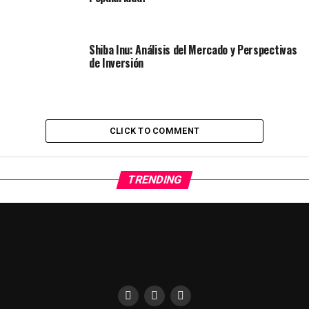
Shiba Inu: Análisis del Mercado y Perspectivas
de Inversión
CLICK TO COMMENT
TRENDING