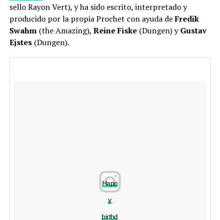
sello Rayon Vert), y ha sido escrito, interpretado y
producido por la propia Prochet con ayuda de
Fredik
Swahm
(the Amazing),
Reine Fiske
(Dungen) y
Gustav
Ejstes
(Dungen).
Happ
y
birthd