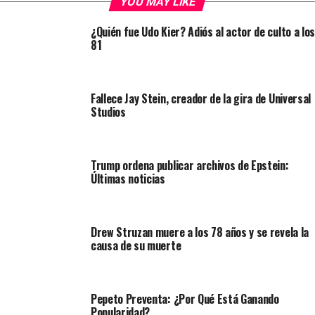
YOU MAY LIKE
¿Quién fue Udo Kier? Adiós al actor de culto a los
81
Fallece Jay Stein, creador de la gira de Universal
Studios
Trump ordena publicar archivos de Epstein:
Últimas noticias
Drew Struzan muere a los 78 años y se revela la
causa de su muerte
Pepeto Preventa: ¿Por Qué Está Ganando
Popularidad?