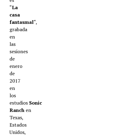
es
“
La
casa
fantasmal
“,
grabada
en
las
sesiones
de
enero
de
2017
en
los
estudios
Sonic
Ranch
en
Texas,
Estados
Unidos,