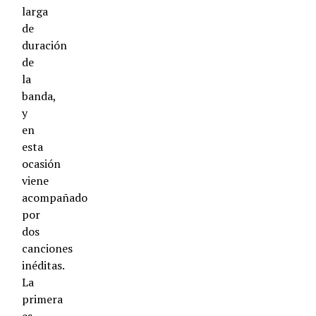
larga
de
duración
de
la
banda,
y
en
esta
ocasión
viene
acompañado
por
dos
canciones
inéditas.
La
primera