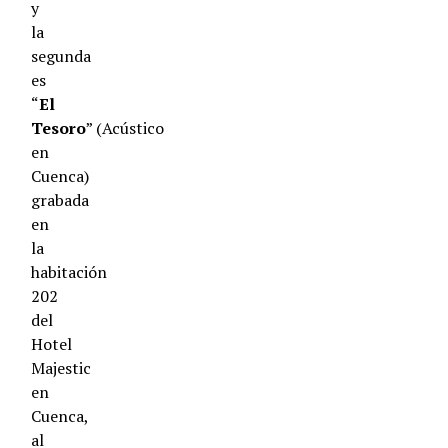
y
la
segunda
es
“
El
Tesoro
” (Acústico
en
Cuenca)
grabada
en
la
habitación
202
del
Hotel
Majestic
en
Cuenca,
al