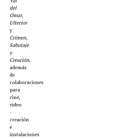
Val
del
Omar
,
Ulterior
y
Crimen,
Sabotaje
y
Creación
,
además
de
colaboraciones
para
cine,
video
-
creación
e
instalaciones