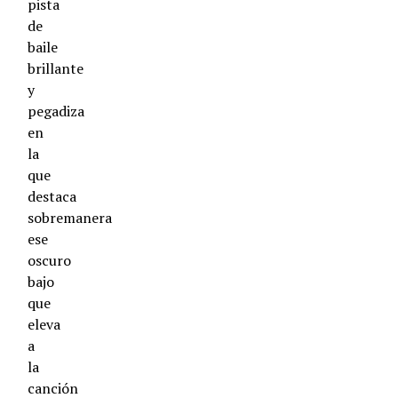
pista
de
baile
brillante
y
pegadiza
en
la
que
destaca
sobremanera
ese
oscuro
bajo
que
eleva
a
la
canción