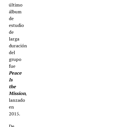
último
álbum
de
estudio
de
larga
duración
del
grupo
fue
Peace
Is
the
Mission
,
lanzado
en
2015.
De