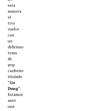
esta
manera
el
trío
vuelve
con
un
delicioso
tema
de
pop
caribeño
titulado
“
Go
Dung
“.
Estamos
ante
una