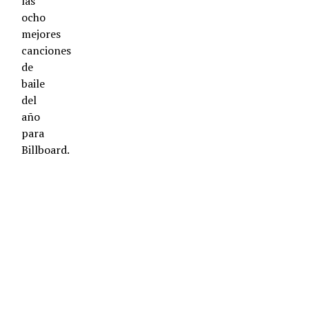
las
ocho
mejores
canciones
de
baile
del
año
para
Billboard.