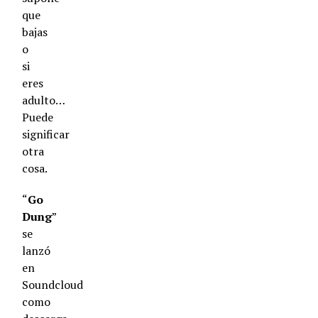
que
bajas
o
si
eres
adulto…
Puede
significar
otra
cosa.
“
Go
Dung
”
se
lanzó
en
Soundcloud
como