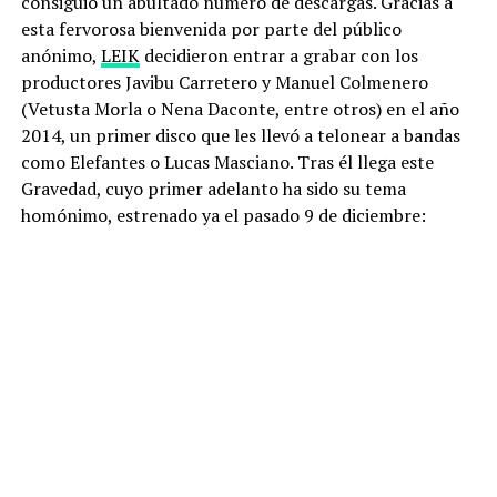
consiguió un abultado número de descargas. Gracias a
esta fervorosa bienvenida por parte del público
anónimo,
LEIK
decidieron entrar a grabar con los
productores Javibu Carretero y Manuel Colmenero
(Vetusta Morla o Nena Daconte, entre otros) en el año
2014, un primer disco que les llevó a telonear a bandas
como Elefantes o Lucas Masciano. Tras él llega este
Gravedad, cuyo primer adelanto ha sido su tema
homónimo, estrenado ya el pasado 9 de diciembre: