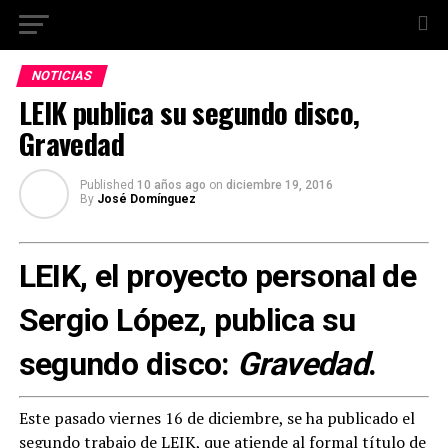
NOTICIAS
LEIK publica su segundo disco,
Gravedad
Published
10 años ago
on
diciembre 19, 2016
By
José Domínguez
LEIK, el proyecto personal de
Sergio López, publica su
segundo disco:
Gravedad
.
Este pasado viernes 16 de diciembre, se ha publicado el
segundo trabajo de
LEIK
, que atiende al formal título de