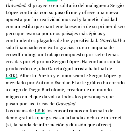
Gravedad
. El proyecto en solitario del malagueño Sergio
López continúa con su paso firme y ofrece una nueva
apuesta por la creatividad musical y la meticulosidad
con un estilo que mantiene la esencia de su primer disco
pero que avanza por unos paisajes más épicos y
contundentes plagados de luz y positividad.
Gravedad
ha
sido financiado con éxito gracias a una campaña de
crowdfunding, un trabajo compuesto por siete temas
creadas por el propio Sergio López. Ha contado con la
producción de Julio García (guitarrista habitual de
LEIK
), Alberto Pinzón y el omnisciente Sergio López, y
mezclado por Antonio Escolar. El arte gráfico ha corrido
a cargo de Diego Bartolomé, creador de un mundo
mágico en el que da vida a todos los personajes que
pasan por las líricas de
Gravedad
.
Los inicios de
LEIK
los encontramos en formato de
demo gratuita que gracias a la banda ancha de internet
(sí, la banda de información y difusión que ofrece)