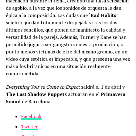
machacón durante el tema, creando una falsa sensación
de agobio, a la vez que los sonidos de orquesta le dan
épica a la composición. Las dudas que
‘Bad Habits’
sembró quedan totalmente despejadas tras los dos
últimos sencillos, que ponen de manifiesto la calidad y
versatilidad de la pareja. Además, Turner y Kane se han
permitido jugar a ser gangsters en esta producción, o
por lo menos víctimas de otro del mismo gremio, en un
vídeo cuya estética es impecable, y que presenta una vez
más a los británicos en una situación realmente
comprometida.
Everything You’ve Come to Expect
saldrá el 1 de abril y
The Last Shadow Puppets
actuarán en el
Primavera
Sound
de Barcelona.
Facebook
Twitter