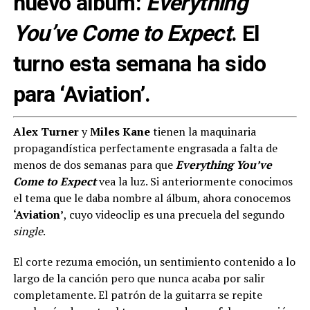
nuevo álbum:
Everything
You’ve Come to Expect
. El
turno esta semana ha sido
para ‘Aviation’.
Alex Turner
y
Miles Kane
tienen la maquinaria
propagandística perfectamente engrasada a falta de
menos de dos semanas para que
Everything You’ve
Come to Expect
vea la luz. Si anteriormente conocimos
el tema que le daba nombre al álbum, ahora conocemos
‘Aviation’
, cuyo videoclip es una precuela del segundo
single
.
El corte rezuma emoción, un sentimiento contenido a lo
largo de la canción pero que nunca acaba por salir
completamente. El patrón de la guitarra se repite