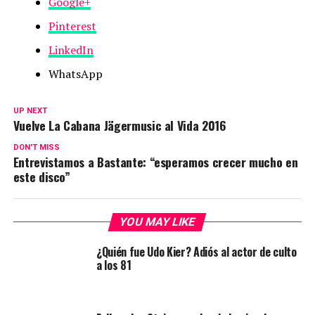
Google+
Pinterest
LinkedIn
WhatsApp
UP NEXT
Vuelve La Cabana Jägermusic al Vida 2016
DON'T MISS
Entrevistamos a Bastante: “esperamos crecer mucho en
este disco”
YOU MAY LIKE
¿Quién fue Udo Kier? Adiós al actor de culto
a los 81