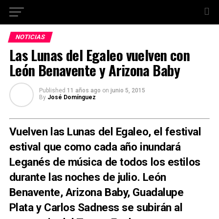
NOTICIAS
Las Lunas del Egaleo vuelven con
León Benavente y Arizona Baby
Published
11 años ago
on
junio 5, 2015
By
José Domínguez
Vuelven las Lunas del Egaleo, el festival
estival que como cada año inundará
Leganés de música de todos los estilos
durante las noches de julio. León
Benavente, Arizona Baby, Guadalupe
Plata y Carlos Sadness se subirán al