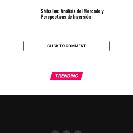
Shiba Inu: Análisis del Mercado y
Perspectivas de Inversión
CLICK TO COMMENT
TRENDING