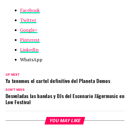
Facebook
Twitter
Google+
Pinterest
LinkedIn
WhatsApp
UP NEXT
Ya tenemos el cartel definitivo del Planeta Demos
DON'T MISS
Desveladas las bandas y DJs del Escenario Jägermusic en
Low Festival
YOU MAY LIKE