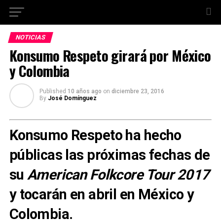
NOTICIAS
Konsumo Respeto girará por México
y Colombia
Published
10 años ago
on
diciembre 23, 2016
By
José Domínguez
Konsumo Respeto ha hecho
públicas las próximas fechas de
su
American Folkcore Tour 2017
y tocarán en abril en México y
Colombia.