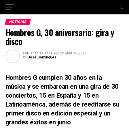
NOTICIAS
Hombres G, 30 aniversario: gira y
disco
Published
11 años ago
on
abril 24, 2015
By
José Domínguez
Hombres G cumplen 30 años en la
música y se embarcan en una gira de 30
conciertos, 15 en España y 15 en
Latinoamérica, además de reeditarse su
primer disco en edición especial y un
grandes éxitos en junio