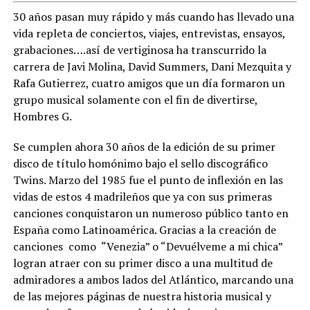
30 años pasan muy rápido y más cuando has llevado una
vida repleta de conciertos, viajes, entrevistas, ensayos,
grabaciones….así de vertiginosa ha transcurrido la
carrera de Javi Molina, David Summers, Dani Mezquita y
Rafa Gutierrez, cuatro amigos que un día formaron un
grupo musical solamente con el fin de divertirse,
Hombres G.
Se cumplen ahora 30 años de la edición de su primer
disco de título homónimo bajo el sello discográfico
Twins. Marzo del 1985 fue el punto de inflexión en las
vidas de estos 4 madrileños que ya con sus primeras
canciones conquistaron un numeroso público tanto en
España como Latinoamérica. Gracias a la creación de
canciones
como “Venezia” o “Devuélveme a mi chica”
logran atraer con su primer disco a una multitud de
admiradores a ambos lados del Atlántico, marcando una
de las mejores páginas de nuestra historia musical y