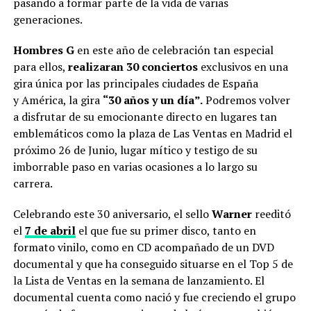
pasando a formar parte de la vida de varias
generaciones.
Hombres G
en este año de celebración tan especial
para ellos,
realizaran 30 conciertos
exclusivos en una
gira única por las principales ciudades de España
y América, la gira
“30 años y un día”.
Podremos volver
a disfrutar de su emocionante directo en lugares tan
emblemáticos como la plaza de Las Ventas en Madrid el
próximo 26 de Junio, lugar mítico y testigo de su
imborrable paso en varias ocasiones a lo largo su
carrera.
Celebrando este 30 aniversario, el sello
Warner
reeditó
el
7 de abril
el que fue su primer disco, tanto en
formato vinilo, como en CD acompañado de un DVD
documental y que ha conseguido situarse en el Top 5 de
la Lista de Ventas en la semana de lanzamiento. El
documental cuenta como nació y fue creciendo el grupo