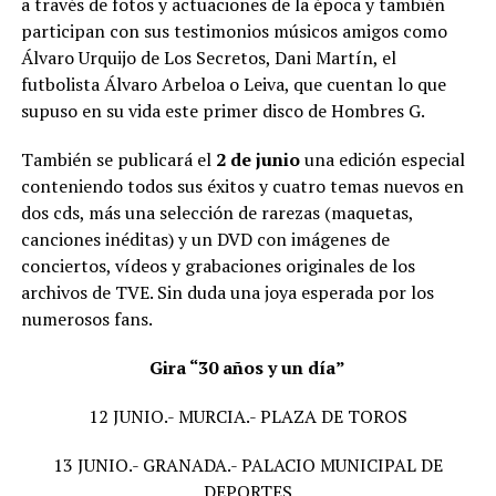
a través de fotos y actuaciones de la época y también
participan con sus testimonios músicos amigos como
Álvaro Urquijo de Los Secretos, Dani Martín, el
futbolista Álvaro Arbeloa o Leiva, que cuentan lo que
supuso en su vida este primer disco de Hombres G.
También se publicará el
2 de junio
una edición especial
conteniendo todos sus éxitos y cuatro temas nuevos en
dos cds, más una selección de rarezas (maquetas,
canciones inéditas) y un DVD con imágenes de
conciertos, vídeos y grabaciones originales de los
archivos de TVE. Sin duda una joya esperada por los
numerosos fans.
Gira “30 años y un día”
12 JUNIO.- MURCIA.- PLAZA DE TOROS
13 JUNIO.- GRANADA.- PALACIO MUNICIPAL DE
DEPORTES