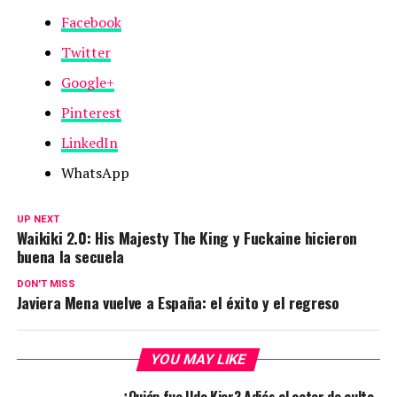
Facebook
Twitter
Google+
Pinterest
LinkedIn
WhatsApp
UP NEXT
Waikiki 2.0: His Majesty The King y Fuckaine hicieron
buena la secuela
DON'T MISS
Javiera Mena vuelve a España: el éxito y el regreso
YOU MAY LIKE