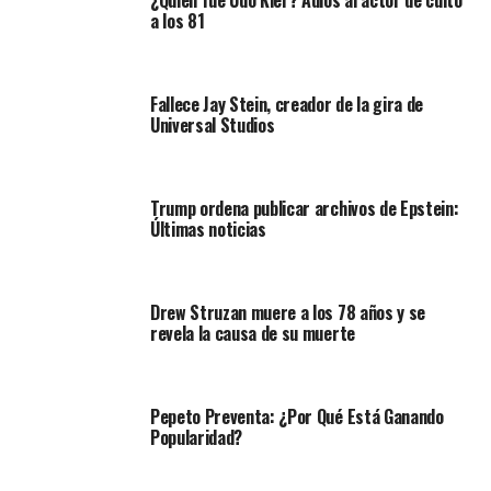
¿Quién fue Udo Kier? Adiós al actor de culto
a los 81
Fallece Jay Stein, creador de la gira de
Universal Studios
Trump ordena publicar archivos de Epstein:
Últimas noticias
Drew Struzan muere a los 78 años y se
revela la causa de su muerte
Pepeto Preventa: ¿Por Qué Está Ganando
Popularidad?