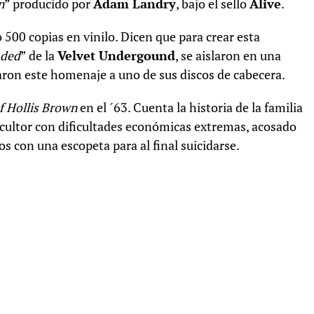
n
” producido por
Adam Landry
, bajo el sello
Alive
.
o 500 copias en vinilo. Dicen que para crear esta
ded
” de la
Velvet Undergound
, se aislaron en una
aron este homenaje a uno de sus discos de cabecera.
f Hollis Brown
en el ´63. Cuenta la historia de la familia
ricultor con dificultades económicas extremas, acosado
os con una escopeta para al final suicidarse.