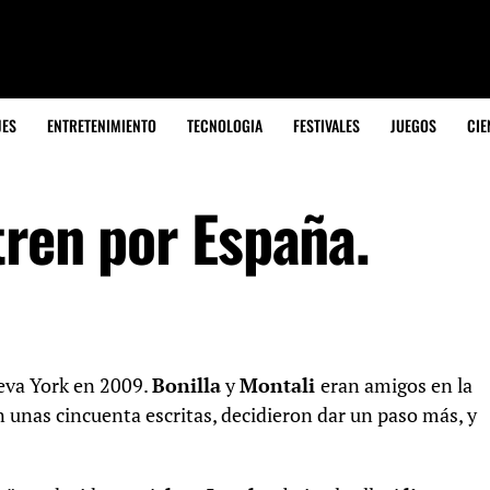
JES
ENTRETENIMIENTO
TECNOLOGIA
FESTIVALES
JUEGOS
CIE
tren por España.
eva York en 2009.
Bonilla
y
Montali
eran amigos en la
unas cincuenta escritas, decidieron dar un paso más, y