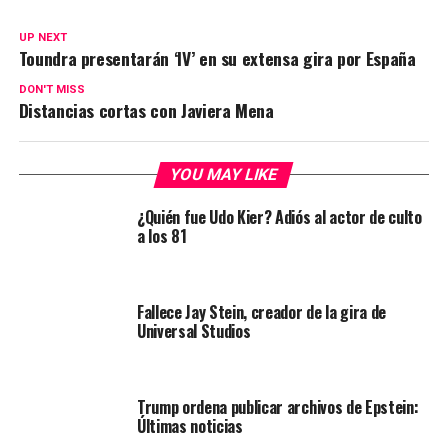
UP NEXT
Toundra presentarán ‘IV’ en su extensa gira por España
DON'T MISS
Distancias cortas con Javiera Mena
YOU MAY LIKE
¿Quién fue Udo Kier? Adiós al actor de culto
a los 81
Fallece Jay Stein, creador de la gira de
Universal Studios
Trump ordena publicar archivos de Epstein:
Últimas noticias