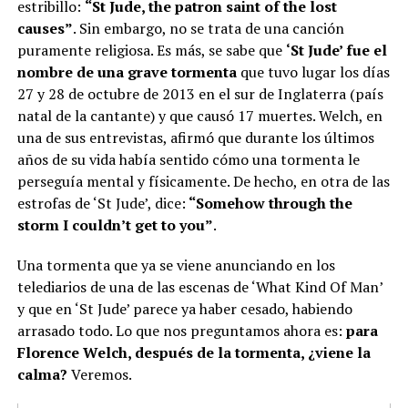
estribillo:
“St Jude, the patron saint of the lost
causes”
. Sin embargo, no se trata de una canción
puramente religiosa. Es más, se sabe que
‘St Jude’ fue el
nombre de una grave tormenta
que tuvo lugar los días
27 y 28 de octubre de 2013 en el sur de Inglaterra (país
natal de la cantante) y que causó 17 muertes. Welch, en
una de sus entrevistas, afirmó que durante los últimos
años de su vida había sentido cómo una tormenta le
perseguía mental y físicamente. De hecho, en otra de las
estrofas de ‘St Jude’, dice:
“Somehow through the
storm I couldn’t get to you”
.
Una tormenta que ya se viene anunciando en los
telediarios de una de las escenas de ‘What Kind Of Man’
y que en ‘St Jude’ parece ya haber cesado, habiendo
arrasado todo. Lo que nos preguntamos ahora es:
para
Florence Welch, después de la tormenta, ¿viene la
calma?
Veremos.