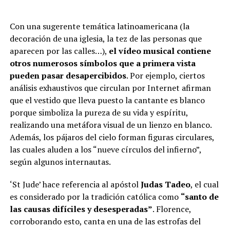
Con una sugerente temática latinoamericana (la
decoración de una iglesia, la tez de las personas que
aparecen por las calles…),
el vídeo musical contiene
otros numerosos símbolos que a primera vista
pueden pasar desapercibidos
. Por ejemplo, ciertos
análisis exhaustivos que circulan por Internet afirman
que el vestido que lleva puesto la cantante es blanco
porque simboliza la pureza de su vida y espíritu,
realizando una metáfora visual de un lienzo en blanco.
Además, los pájaros del cielo forman figuras circulares,
las cuales aluden a los “nueve círculos del infierno”,
según algunos internautas.
‘St Jude’ hace referencia al apóstol
Judas Tadeo
, el cual
es considerado por la tradición católica como
“santo de
las causas difíciles y desesperadas”
. Florence,
corroborando esto, canta en una de las estrofas del