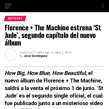
NOTICIAS
Florence + The Machine estrena ‘St
Jude’, segundo capítulo del nuevo
álbum
Published
11 años ago
on
abril 3, 2015
By
José Domínguez
How Big, How Blue, How Beautiful
, el
nuevo álbum de Florence + The Machine,
saldrá a la venta el próximo 1 de junio. ‘St
Jude’ es el segundo single oficial, el cual
fue publicado junto a un misterioso vídeo