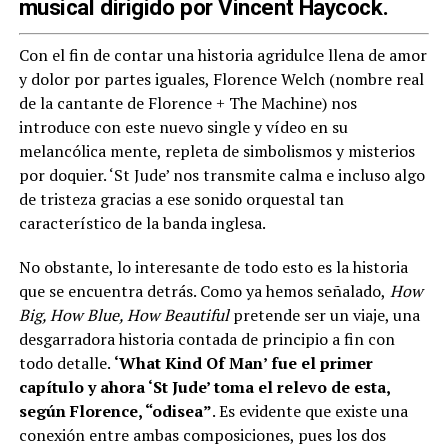
musical dirigido por Vincent Haycock.
Con el fin de contar una historia agridulce llena de amor
y dolor por partes iguales, Florence Welch (nombre real
de la cantante de Florence + The Machine) nos
introduce con este nuevo single y vídeo en su
melancólica mente, repleta de simbolismos y misterios
por doquier. ‘St Jude’ nos transmite calma e incluso algo
de tristeza gracias a ese sonido orquestal tan
característico de la banda inglesa.
No obstante, lo interesante de todo esto es la historia
que se encuentra detrás. Como ya hemos señalado,
How
Big, How Blue, How Beautiful
pretende ser un viaje, una
desgarradora historia contada de principio a fin con
todo detalle.
‘What Kind Of Man’ fue el primer
capítulo y ahora ‘St Jude’ toma el relevo de esta,
según Florence, “odisea”
. Es evidente que existe una
conexión entre ambas composiciones, pues los dos