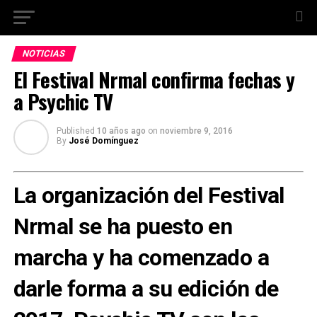
NOTICIAS
El Festival Nrmal confirma fechas y
a Psychic TV
Published
10 años ago
on
noviembre 9, 2016
By
José Domínguez
La organización del Festival
Nrmal se ha puesto en
marcha y ha comenzado a
darle forma a su edición de