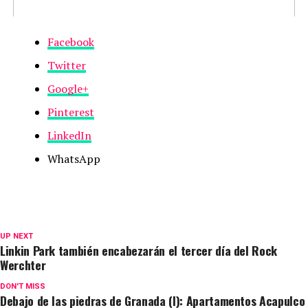
Facebook
Twitter
Google+
Pinterest
LinkedIn
WhatsApp
UP NEXT
Linkin Park también encabezarán el tercer día del Rock
Werchter
DON'T MISS
Debajo de las piedras de Granada (I): Apartamentos Acapulco