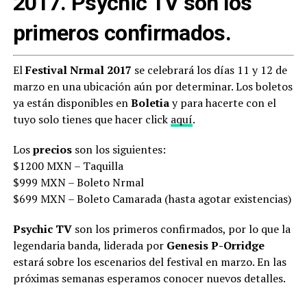
2017. Psychic TV son los
primeros confirmados.
El
Festival Nrmal 2017
se celebrará los días 11 y 12 de
marzo en una ubicación aún por determinar. Los boletos
ya están disponibles en
Boletia
y para hacerte con el
tuyo solo tienes que hacer click
aquí
.
Los
precios
son los siguientes:
$1200 MXN – Taquilla
$999 MXN – Boleto Nrmal
$699 MXN – Boleto Camarada (hasta agotar existencias)
Psychic TV
son los primeros confirmados, por lo que la
legendaria banda, liderada por
Genesis P-Orridge
estará sobre los escenarios del festival en marzo. En las
próximas semanas esperamos conocer nuevos detalles.