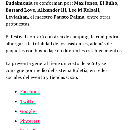
Eudaimonia
se conforman por:
Max Jones
,
El Búho
,
Bastard Love
,
Alixander lll
,
Lee M Kelsall
,
Leviathan
, el maestro
Fausto Palma
, entre otras
propuestas.
El festival contará con área de camping, la cual podrá
albergar a la totalidad de los asistentes, además de
paquetes con hospedaje en diferentes establecimientos.
La preventa general tiene un costo de $650 y se
consigue por medio del sistema Boletia, en redes
sociales del evento y tiendas Oxxo.
Facebook
Twitter
Google+
Pinterest