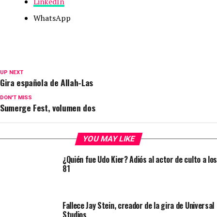
LinkedIn
WhatsApp
UP NEXT
Gira española de Allah-Las
DON'T MISS
Sumerge Fest, volumen dos
YOU MAY LIKE
¿Quién fue Udo Kier? Adiós al actor de culto a los
81
Fallece Jay Stein, creador de la gira de Universal
Studios