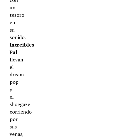
con
un
tesoro
en
su
sonido.
Increíbles
Ful
llevan
el
dream
pop
y
el
shoegaze
corriendo
por
sus
venas,