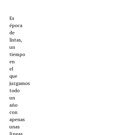
Es
época
de
listas,
un
tiempo
en
el
que
juzgamos
todo
un
año
con
apenas
unas
líneas