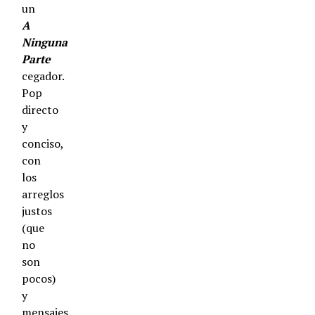
un
A
Ninguna
Parte
cegador.
Pop
directo
y
conciso,
con
los
arreglos
justos
(que
no
son
pocos)
y
mensajes