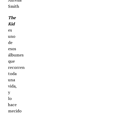
Aurelia
Smith
The
Kid
es
uno
de
esos
álbumes
que
recorren
toda
una
vida,
y
lo
hace
mecido