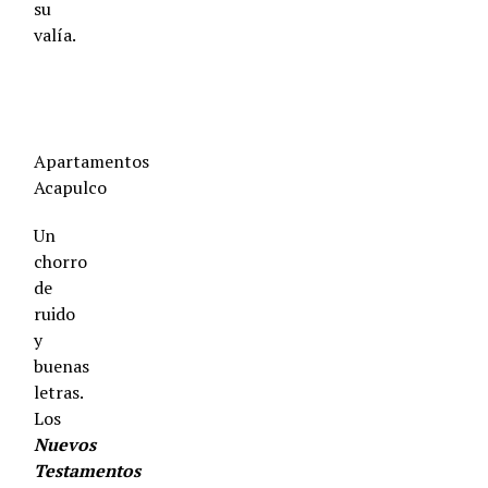
su
valía.
Séptima
Tanda
Apartamentos
Acapulco
Un
chorro
de
ruido
y
buenas
letras.
Los
Nuevos
Testamentos