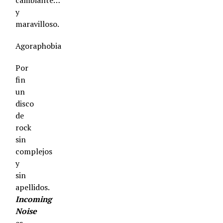
cambiante…
y
maravilloso.
Agoraphobia
Por
fin
un
disco
de
rock
sin
complejos
y
sin
apellidos.
Incoming
Noise