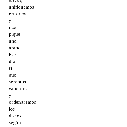
discos,
unifiquemos
criterios
y
nos
pique
una
araña…
Ese
día
sí
que
seremos
valientes
y
ordenaremos
los
discos
según