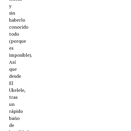
y
sin
haberlo
conocido
todo
(porque
es
imposible).
Así
que
desde
El
Ukelele,
tras
un
rápido
baño
de