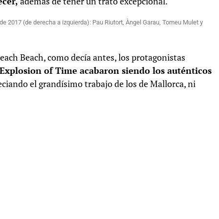
ecer,
además de tener un trato excepcional.
e 2017 (de derecha a izquierda): Pau Riutort, Àngel Garau, Tomeu Mulet y
Beach Beach, como decía antes, los protagonistas
 Explosion of Time acabaron siendo los auténticos
eciando el grandísimo trabajo de los de Mallorca, ni