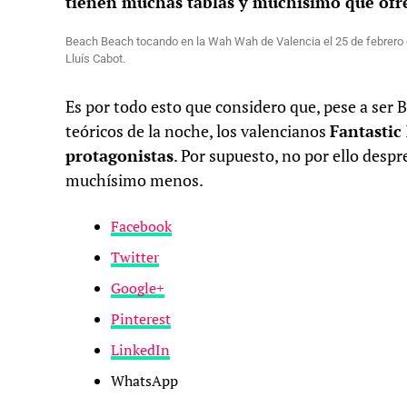
tienen muchas tablas y muchísimo que ofr
Beach Beach tocando en la Wah Wah de Valencia el 25 de febrero d
Lluís Cabot.
Es por todo esto que considero que, pese a ser 
teóricos de la noche, los valencianos
Fantastic
protagonistas
. Por supuesto, no por ello despr
muchísimo menos.
Facebook
Twitter
Google+
Pinterest
LinkedIn
WhatsApp