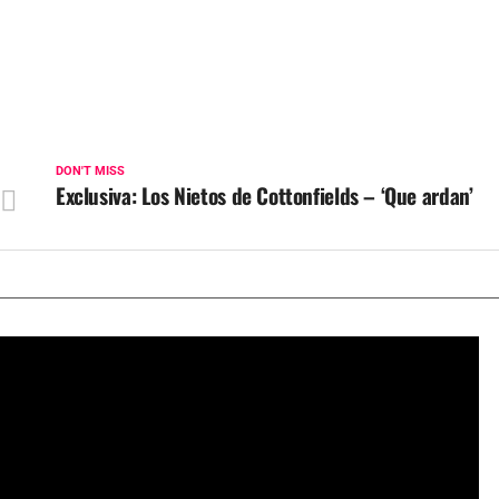
DON'T MISS
Exclusiva: Los Nietos de Cottonfields – ‘Que ardan’