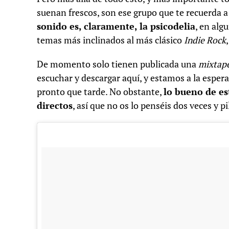
suenan frescos, son ese grupo que te recuerda 
sonido es, claramente, la psicodelia
, en alg
temas más inclinados al más clásico
Indie Rock
De momento solo tienen publicada una
mixtap
escuchar y descargar aquí, y estamos a la esper
pronto que tarde. No obstante,
lo bueno de es
directos
, así que no os lo penséis dos veces y p