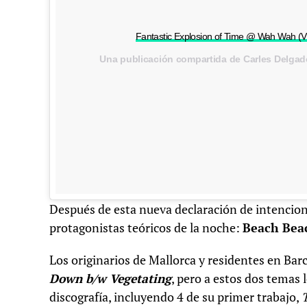
Fantastic Explosion of Time @ Wah Wah (Vi
Después de esta nueva declaración de intencione
protagonistas teóricos de la noche:
Beach Bea
Los originarios de Mallorca y residentes en Bar
Down b/w Vegetating
, pero a estos dos temas
discografía, incluyendo 4 de su primer trabajo,