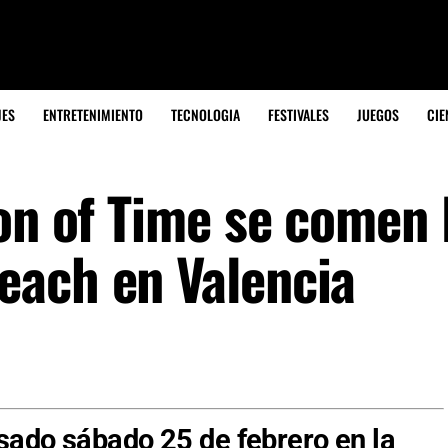
JES
ENTRETENIMIENTO
TECNOLOGIA
FESTIVALES
JUEGOS
CIE
ion of Time se comen
each en Valencia
sado sábado 25 de febrero en la