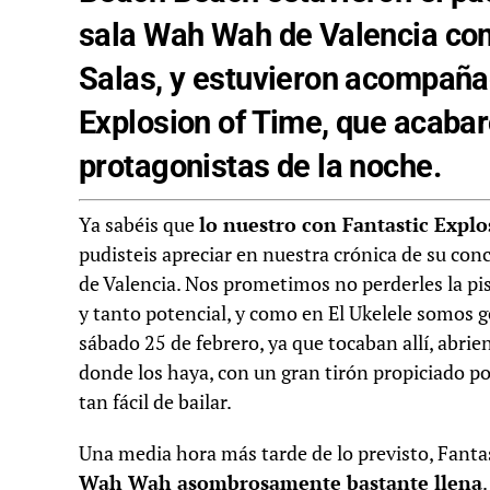
sala Wah Wah de Valencia com
Salas, y estuvieron acompaña
Explosion of Time, que acaba
protagonistas de la noche.
Ya sabéis que
lo nuestro con Fantastic Explo
pudisteis apreciar en nuestra crónica de su co
de Valencia. Nos prometimos no perderles la pis
y tanto potencial, y como en El Ukelele somos 
sábado 25 de febrero, ya que tocaban allí, abri
donde los haya, con un gran tirón propiciado p
tan fácil de bailar.
Una media hora más tarde de lo previsto, Fantas
Wah Wah asombrosamente bastante llena