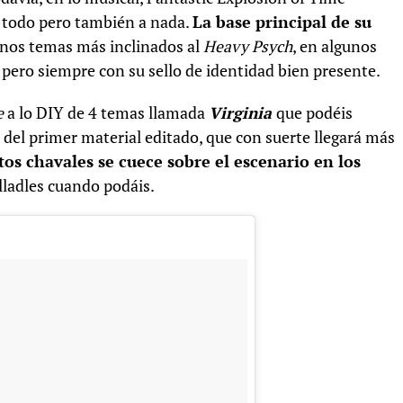
a todo pero también a nada.
La base principal de su
unos temas más inclinados al
Heavy Psych
, en algunos
, pero siempre con su sello de identidad bien presente.
e
a lo DIY de 4 temas llamada
Virginia
que podéis
a del primer material editado, que con suerte llegará más
tos chavales se cuece sobre el escenario en los
illadles cuando podáis.