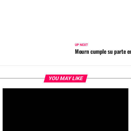
UP NEXT
Mourn cumple su parte en
YOU MAY LIKE