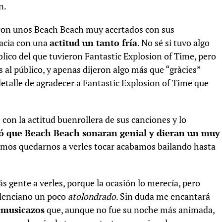
n.
 con unos Beach Beach muy acertados con sus
acia con una
actitud un tanto fría
. No sé si tuvo algo
blico del que tuvieron Fantastic Explosion of Time, pero
 al público, y apenas dijeron algo más que “gràcies”
detalle de agradecer a Fantastic Explosion of Time que
con la actitud buenrollera de sus canciones y lo
ó que Beach Beach sonaran genial y dieran un muy
dimos quedarnos a verles tocar acabamos bailando hasta
 gente a verles, porque la ocasión lo merecía, pero
alenciano un poco
atolondrado
. Sin duda me encantará
 musicazos
que, aunque no fue su noche más animada,