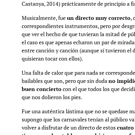
Castanya, 2014) prácticamente de principio a fi
Musicalmente, fue
un directo muy correcto
,
correspondientes instrumentos, pero por desgr
que ver el hecho de que tuvieran la mitad de pú
el caso es que apenas echaron un par de miradas
entre canción y canción (aunque sí tuvieron el 
quisieran tocar con ellos).
Una falta de calor que para nada se corresponde 
bailables que son, pero que sin duda
no impidi
buen concierto
con el que todos los que deci
que nos dolieron los pies.
Fue una auténtica lástima que no se quedase más
supongo que los carnavales tenían al público v
volver a disfrutar de un directo de estos
cuatro