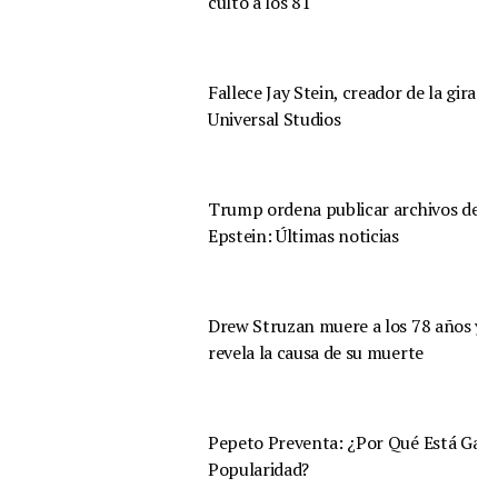
culto a los 81
Fallece Jay Stein, creador de la gira d
Universal Studios
Trump ordena publicar archivos de
Epstein: Últimas noticias
Drew Struzan muere a los 78 años y s
revela la causa de su muerte
Pepeto Preventa: ¿Por Qué Está Gan
Popularidad?