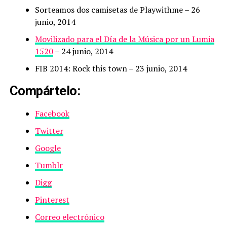
Sorteamos dos camisetas de Playwithme
– 26
junio, 2014
Movilizado para el Día de la Música por un Lumia
1520
– 24 junio, 2014
FIB 2014: Rock this town
– 23 junio, 2014
Compártelo:
Facebook
Twitter
Google
Tumblr
Digg
Pinterest
Correo electrónico