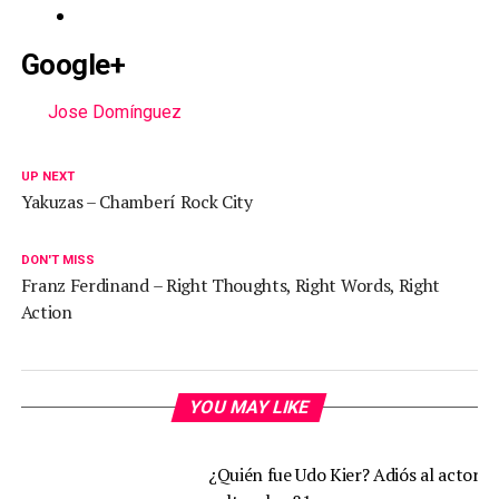
Google+
Jose Domínguez
UP NEXT
Yakuzas – Chamberí Rock City
DON'T MISS
Franz Ferdinand – Right Thoughts, Right Words, Right
Action
YOU MAY LIKE
¿Quién fue Udo Kier? Adiós al actor d