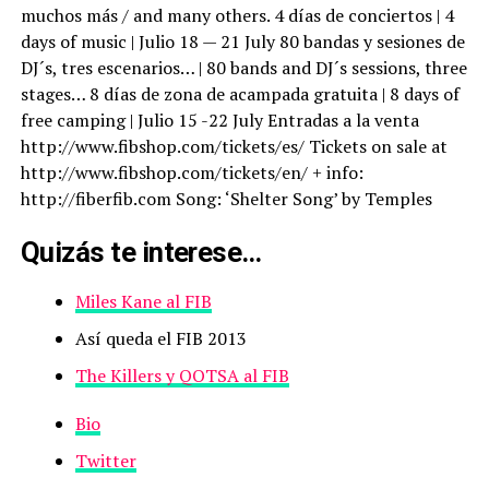
muchos más / and many others. 4 días de conciertos | 4
days of music | Julio 18 — 21 July 80 bandas y sesiones de
DJ´s, tres escenarios… | 80 bands and DJ´s sessions, three
stages… 8 días de zona de acampada gratuita | 8 days of
free camping | Julio 15 -22 July Entradas a la venta
http://www.fibshop.com/tickets/es/ Tickets on sale at
http://www.fibshop.com/tickets/en/ + info:
http://fiberfib.com Song: ‘Shelter Song’ by Temples
Quizás te interese…
Miles Kane al FIB
Así queda el FIB 2013
The Killers y QOTSA al FIB
Bio
Twitter