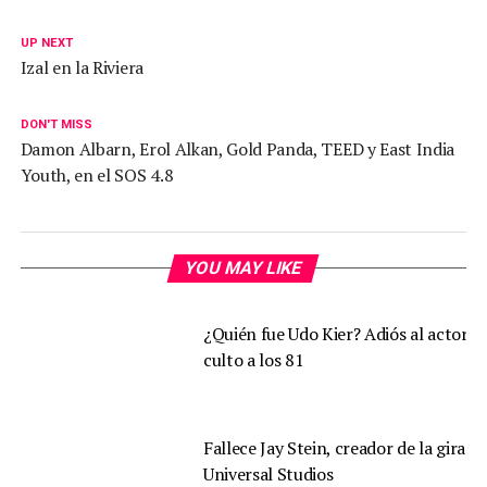
UP NEXT
Izal en la Riviera
DON'T MISS
Damon Albarn, Erol Alkan, Gold Panda, TEED y East India
Youth, en el SOS 4.8
YOU MAY LIKE
¿Quién fue Udo Kier? Adiós al actor d
culto a los 81
Fallece Jay Stein, creador de la gira d
Universal Studios