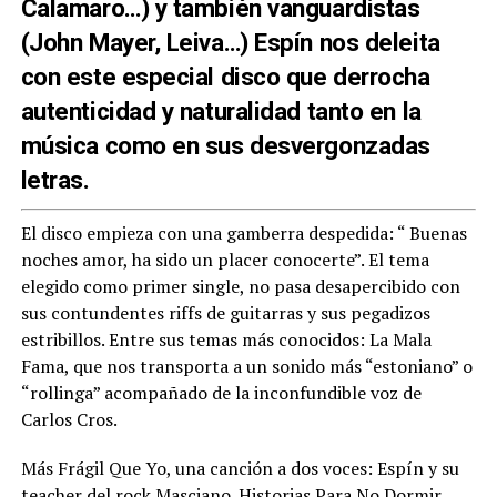
Calamaro…) y también vanguardistas
(John Mayer, Leiva…) Espín nos deleita
con este especial disco que derrocha
autenticidad y naturalidad tanto en la
música como en sus desvergonzadas
letras.
El disco empieza con una gamberra despedida: “ Buenas
noches amor, ha sido un placer conocerte”. El tema
elegido como primer single, no pasa desapercibido con
sus contundentes riffs de guitarras y sus pegadizos
estribillos. Entre sus temas más conocidos: La Mala
Fama, que nos transporta a un sonido más “estoniano” o
“rollinga” acompañado de la inconfundible voz de
Carlos Cros.
Más Frágil Que Yo, una canción a dos voces: Espín y su
teacher del rock Masciano. Historias Para No Dormir,