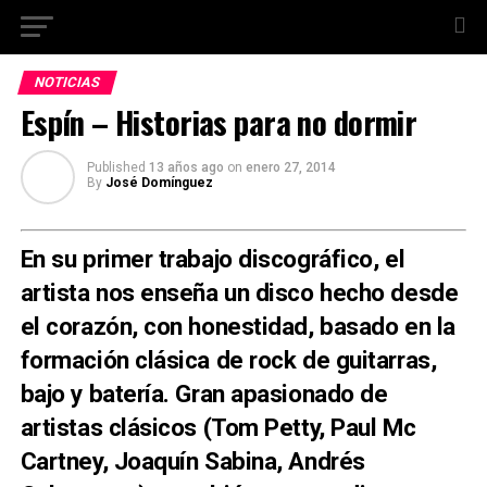
NOTICIAS
Espín – Historias para no dormir
Published
13 años ago
on
enero 27, 2014
By
José Domínguez
En su primer trabajo discográfico, el
artista nos enseña un disco hecho desde
el corazón, con honestidad, basado en la
formación clásica de rock de guitarras,
bajo y batería. Gran apasionado de
artistas clásicos (Tom Petty, Paul Mc
Cartney, Joaquín Sabina, Andrés