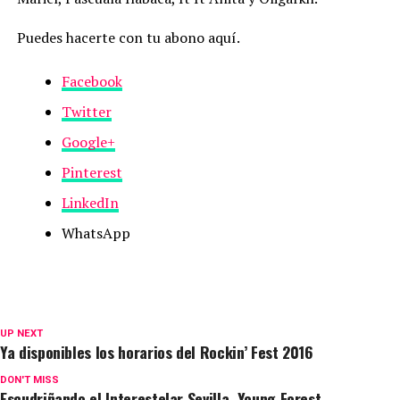
Puedes hacerte con tu abono aquí.
Facebook
Twitter
Google+
Pinterest
LinkedIn
WhatsApp
UP NEXT
Ya disponibles los horarios del Rockin’ Fest 2016
DON'T MISS
Escudriñando el Interestelar Sevilla, Young Forest