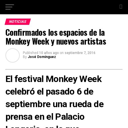
NOTICIAS
Confirmados los espacios de la
Monkey Week y nuevos artistas
Published
10 años ago
on
septiembre 7, 2016
By
José Domínguez
El festival Monkey Week
celebró el pasado 6 de
septiembre una rueda de
prensa en el Palacio