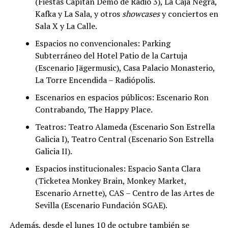
(Fiestas Capitán Demo de Radio 3), La Caja Negra,
Kafka y La Sala, y otros
showcases
y conciertos en
Sala X y La Calle.
Espacios no convencionales: Parking
Subterráneo del Hotel Patio de la Cartuja
(Escenario Jägermusic), Casa Palacio Monasterio,
La Torre Encendida – Radiópolis.
Escenarios en espacios públicos: Escenario Ron
Contrabando, The Happy Place.
Teatros: Teatro Alameda (Escenario Son Estrella
Galicia I), Teatro Central (Escenario Son Estrella
Galicia II).
Espacios institucionales: Espacio Santa Clara
(Ticketea Monkey Brain, Monkey Market,
Escenario Arnette), CAS – Centro de las Artes de
Sevilla (Escenario Fundación SGAE).
Además, desde el lunes 10 de octubre también se