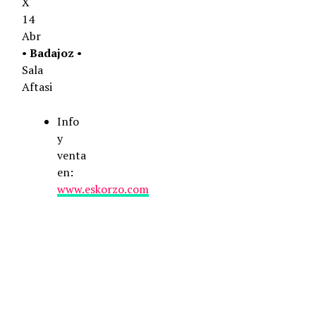
X
14
Abr
•
Badajoz
•
Sala
Aftasi
Info
y
venta
en:
www.eskorzo.com