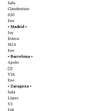
Sala
Clandestino
S20
Ene
•
Madrid
•
Joy
Eslava
M24
Ene
•
Barcelona
•
Apolo
[2]
V26
Ene
•
Zaragoza
•
Sala
López
V2
Feb