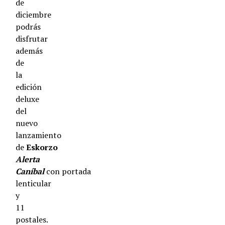
de
diciembre
podrás
disfrutar
además
de
la
edición
deluxe
del
nuevo
lanzamiento
de
Eskorzo
Alerta
Caníbal
con portada
lenticular
y
11
postales.