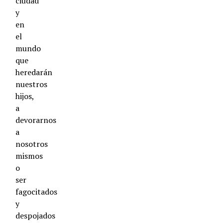
ciudad
y
en
el
mundo
que
heredarán
nuestros
hijos,
a
devorarnos
a
nosotros
mismos
o
ser
fagocitados
y
despojados