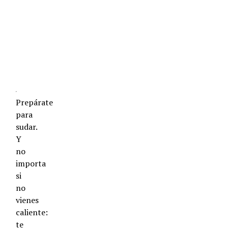
psicotropical.
Prepárate
para
sudar.
Y
no
importa
si
no
vienes
caliente:
te