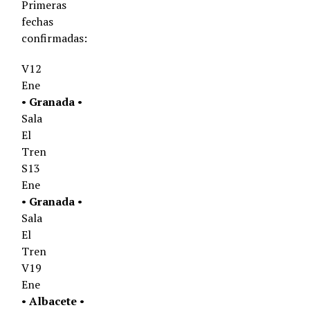
Primeras
fechas
confirmadas:
V12
Ene
•
Granada
•
Sala
El
Tren
S13
Ene
•
Granada
•
Sala
El
Tren
V19
Ene
•
Albacete
•