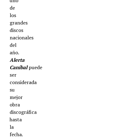
uno
de
los
grandes
discos
nacionales
del
año.
Alerta
Can
íbal
puede
ser
considerada
su
mejor
obra
discográfica
hasta
la
fecha.