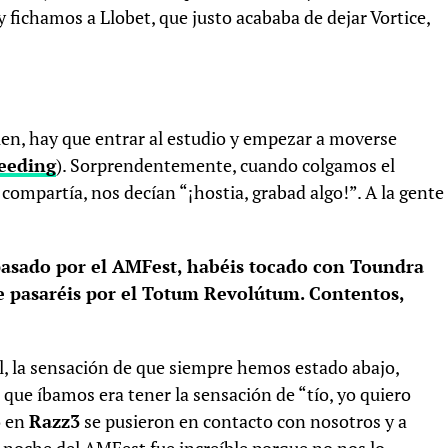
 fichamos a Llobet, que justo acababa de dejar Vortice,
bien, hay que entrar al estudio y empezar a moverse
eeding
). Sorprendentemente, cuando colgamos el
 compartía, nos decían “¡hostia, grabad algo!”. A la gente
 pasado por el AMFest, habéis tocado con Toundra
eve pasaréis por el Totum Revolútum. Contentos,
l, la sensación de que siempre hemos estado abajo,
 que íbamos era tener la sensación de “tío, yo quiero
o en
Razz3
se pusieron en contacto con nosotros y a