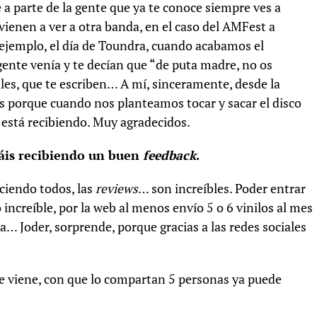
a parte de la gente que ya te conoce siempre ves a
vienen a ver a otra banda, en el caso del AMFest a
 ejemplo, el día de Toundra, cuando acabamos el
 gente venía y te decían que “de puta madre, no os
ales, que te escriben… A mí, sinceramente, desde la
s porque cuando nos planteamos tocar y sacar el disco
está recibiendo. Muy agradecidos.
táis recibiendo un buen
feedback
.
aciendo todos, las
reviews
… son increíbles. Poder entrar
ncreíble, por la web al menos envío 5 o 6 vinilos al mes
a… Joder, sorprende, porque gracias a las redes sociales
e te viene, con que lo compartan 5 personas ya puede