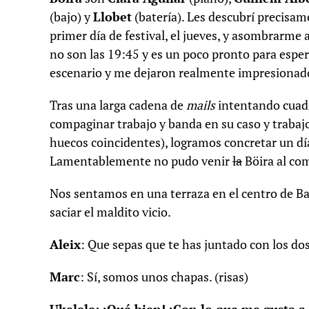
(bajo) y
Llobet
(batería). Les descubrí precisam
primer día de festival, el jueves, y asombrarme
no son las 19:45 y es un poco pronto para espera
escenario y me dejaron realmente impresionad
Tras una larga cadena de
mails
intentando cuadr
compaginar trabajo y banda en su caso y trabajo 
huecos coincidentes), logramos concretar un dí
Lamentablemente no pudo venir
la
Böira al co
Nos sentamos en una terraza en el centro de B
saciar el maldito vicio.
Aleix
: Que sepas que te has juntado con los d
Marc
: Sí, somos unos chapas. (risas)