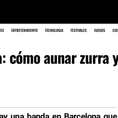
JES
ENTRETENIMIENTO
TECNOLOGIA
FESTIVALES
JUEGOS
CIE
a: cómo aunar zurra 
ay una banda en Barcelona que