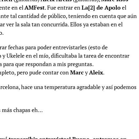
ente en el
AMFest
. Fue entrar en
La[2] de Apolo
el
 ante tal cantidad de público, teniendo en cuenta que aún
r ver la sala tan concurrida. Ellos ya estaban en el
o.
ar fechas para poder entrevistarles (esto de
y Ukelele en el mío, dificultaba la tarea de encontrar
a para que respondan a mis preguntas.
mpleto, pero pude contar con
Marc
y
Aleix
.
arcelona, hace una temperatura agradable y así podemos
os más chapas eh…