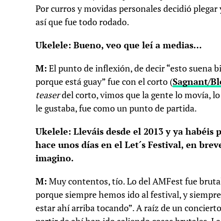
Por curros y movidas personales decidió plegar y
así que fue todo rodado.
Ukelele: Bueno, veo que leí a medias…
M:
El punto de inflexión, de decir “esto suena 
porque está guay” fue con el corto (
Sagnant/Bl
teaser
del corto, vimos que la gente lo movía, lo
le gustaba, fue como un punto de partida.
Ukelele: Lleváis desde el 2013 y ya habéis
hace unos días en el Let´s Festival, en br
imagino.
M:
Muy contentos, tío. Lo del AMFest fue bruta
porque siempre hemos ido al festival, y siempre
estar ahí arriba tocando”. A raíz de un conciert