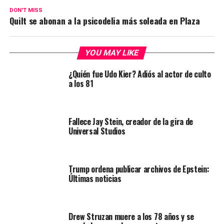
DON'T MISS
Quilt se abonan a la psicodelia más soleada en Plaza
YOU MAY LIKE
¿Quién fue Udo Kier? Adiós al actor de culto
a los 81
Fallece Jay Stein, creador de la gira de
Universal Studios
Trump ordena publicar archivos de Epstein:
Últimas noticias
Drew Struzan muere a los 78 años y se