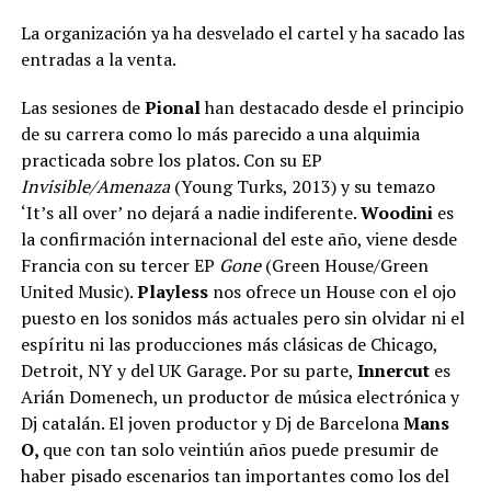
La organización ya ha desvelado el cartel y ha sacado las
entradas a la venta.
Las sesiones de
Pional
han destacado desde el principio
de su carrera como lo más parecido a una alquimia
practicada sobre los platos. Con su EP
Invisible/Amenaza
(Young Turks, 2013) y su temazo
‘It’s all over’ no dejará a nadie indiferente.
Woodini
es
la confirmación internacional del este año, viene desde
Francia con su tercer EP
Gone
(Green House/Green
United Music).
Playless
nos ofrece un House con el ojo
puesto en los sonidos más actuales pero sin olvidar ni el
espíritu ni las producciones más clásicas de Chicago,
Detroit, NY y del UK Garage. Por su parte,
Innercut
es
Arián Domenech, un productor de música electrónica y
Dj catalán. El joven productor y Dj de Barcelona
Mans
O,
que con tan solo veintiún años puede presumir de
haber pisado escenarios tan importantes como los del