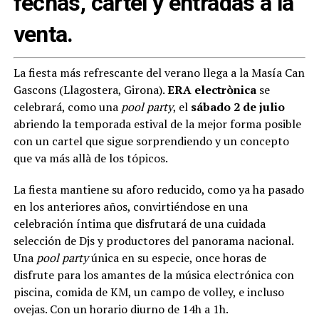
fechas, cartel y entradas a la
venta.
La fiesta más refrescante del verano llega a la Masía Can
Gascons (Llagostera, Girona).
ERA electrònica
se
celebrará, como una
pool party
, el
sábado 2 de julio
abriendo la temporada estival de la mejor forma posible
con un cartel que sigue sorprendiendo y un concepto
que va más allà de los tópicos.
La fiesta mantiene su aforo reducido, como ya ha pasado
en los anteriores años, convirtiéndose en una
celebración íntima que disfrutará de una cuidada
selección de Djs y productores del panorama nacional.
Una
pool party
única en su especie, once horas de
disfrute para los amantes de la música electrónica con
piscina, comida de KM, un campo de volley, e incluso
ovejas. Con un horario diurno de 14h a 1h.