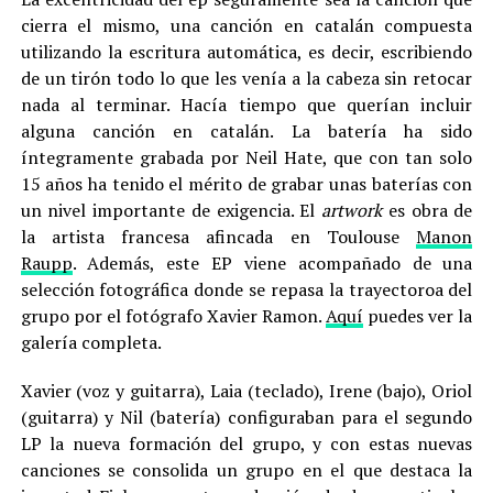
cierra el mismo, una canción en catalán compuesta
utilizando la escritura automática, es decir, escribiendo
de un tirón todo lo que les venía a la cabeza sin retocar
nada al terminar. Hacía tiempo que querían incluir
alguna canción en catalán. La batería ha sido
íntegramente grabada por Neil Hate, que con tan solo
15 años ha tenido el mérito de grabar unas baterías con
un nivel importante de exigencia. El
artwork
es obra de
la artista francesa afincada en Toulouse
Manon
Raupp
. Además, este EP viene acompañado de una
selección fotográfica donde se repasa la trayectoroa del
grupo por el fotógrafo Xavier Ramon.
Aquí
puedes ver la
galería completa.
Xavier (voz y guitarra), Laia (teclado), Irene (bajo), Oriol
(guitarra) y Nil (batería) configuraban para el segundo
LP la nueva formación del grupo, y con estas nuevas
canciones se consolida un grupo en el que destaca la