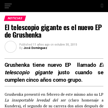
NOTICIAS
El telescopio gigante es el nuevo EP
de Grushenka
Published
11 años ago
on
octubre 30, 2015
By
José Domínguez
Grushenka tiene nuevo EP llamado
El
telescopio gigante
justo cuando se
cumplen cinco años como grupo.
Grushenka presentó en febrero de este mismo año su LP
La insoportable levedad del ser
(claro homenaje a
Kundera), el segundo de su carrera dos años después de