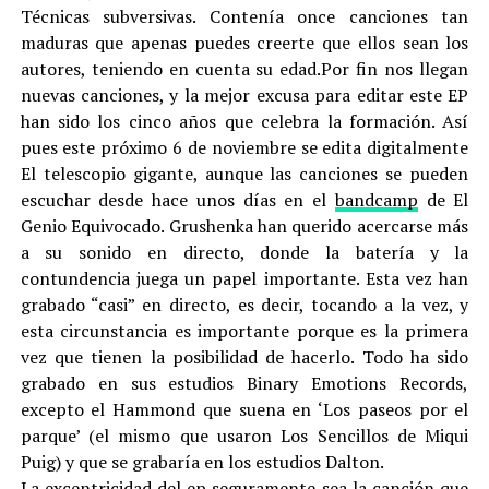
Técnicas subversivas. Contenía once canciones tan
maduras que apenas puedes creerte que ellos sean los
autores, teniendo en cuenta su edad.Por fin nos llegan
nuevas canciones, y la mejor excusa para editar este EP
han sido los cinco años que celebra la formación. Así
pues este próximo 6 de noviembre se edita digitalmente
El telescopio gigante, aunque las canciones se pueden
escuchar desde hace unos días en el
bandcamp
de El
Genio Equivocado. Grushenka han querido acercarse más
a su sonido en directo, donde la batería y la
contundencia juega un papel importante. Esta vez han
grabado “casi” en directo, es decir, tocando a la vez, y
esta circunstancia es importante porque es la primera
vez que tienen la posibilidad de hacerlo. Todo ha sido
grabado en sus estudios Binary Emotions Records,
excepto el Hammond que suena en ‘Los paseos por el
parque’ (el mismo que usaron Los Sencillos de Miqui
Puig) y que se grabaría en los estudios Dalton.
La excentricidad del ep seguramente sea la canción que