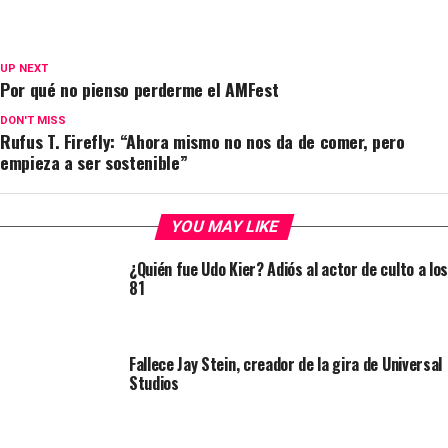
UP NEXT
Por qué no pienso perderme el AMFest
DON'T MISS
Rufus T. Firefly: “Ahora mismo no nos da de comer, pero
empieza a ser sostenible”
YOU MAY LIKE
¿Quién fue Udo Kier? Adiós al actor de culto a los
81
Fallece Jay Stein, creador de la gira de Universal
Studios